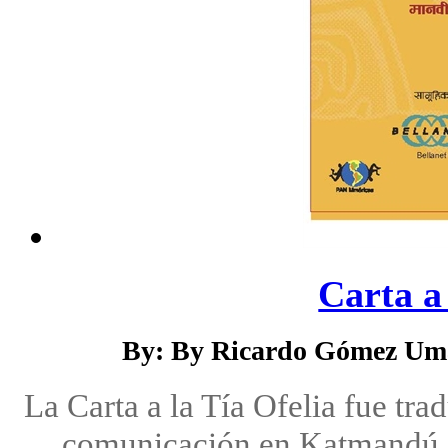
Carta a
By: By Ricardo Gómez Uma
La Carta a la Tía Ofelia fue tr
comunicación en Katmandú, N