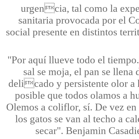
urgencia, tal como la expe
sanitaria provocada por el Co
social presente en distintos ter
"Por aquí llueve todo el tiempo.
sal se moja, el pan se llen
delicado y persistente olor a 
posible que todos olamos a 
Olemos a coliflor, sí. De vez en 
los gatos se van al techo a ca
secar". Benjamin Casa