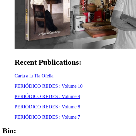
Recent Publications:
Carta a la Tía Ofelia
PERIÓDICO REDES : Volume 10
PERIÓDICO REDES : Volume 9
PERIÓDICO REDES : Volume 8
PERIÓDICO REDES : Volume 7
Bio: