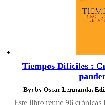
Tiempos Difíciles : C
pandemi
By: by Oscar Lermanda, Edi
Este libro reúne 96 crónicas 