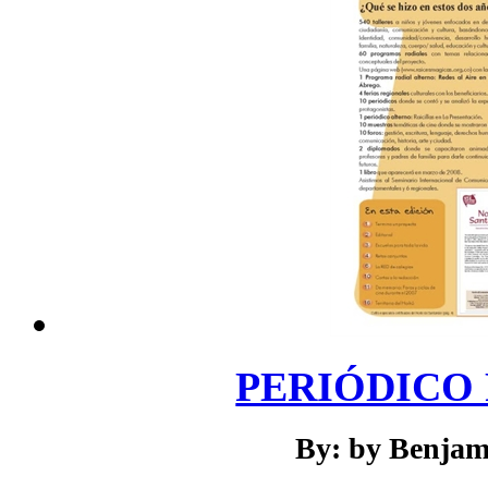
PERIÓDICO R
By: by Benjam