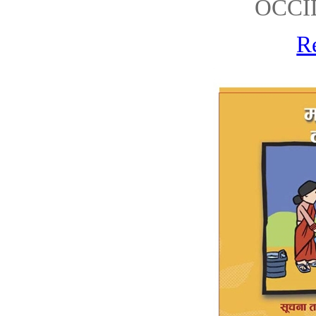
OCCI
R