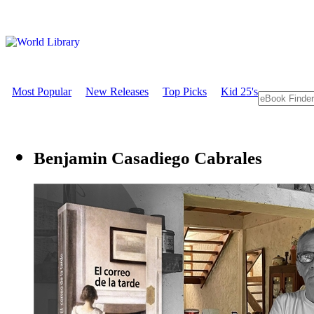
Most Popular
New Releases
Top Picks
Kid 25's
Benjamin Casadiego Cabrales