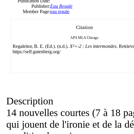
Publication Date:
Publisher:
Eau Regale
Member Page:
eau regale
Citation
APA
MLA
Chicago
Regaleitor, B. E. (Ed.). (n.d.).
X²=-2 : Les intermondes
. Retriev
https://self.gutenberg.org/
Description
14 nouvelles courtes (7 à 18 pa
qui jouent de l'ironie et de la d