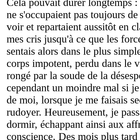
Cela pouvait durer longtemps :
ne s'occupaient pas toujours de
voir et repartaient aussitôt en c
mes cris jusqu'à ce que les for
sentais alors dans le plus simpl
corps impotent, perdu dans le v
rongé par la soude de la désesp
cependant un moindre mal si je 
de moi, lorsque je me faisais 
rudoyer. Heureusement, je passa
dormir, échappant ainsi aux af
conscience. Des mois plus tard 