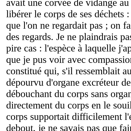
avait une corvée de vidange au c
libérer le corps de ses déchets :
que l'on ne regardait pas ; on fa
des regards. Je ne plaindrais pas
pire cas : l'espèce à laquelle j'a
que je pus voir avec compassion
constitué qui, s'il ressemblait a
dépourvu d'organe excréteur de l
débouchant du corps sans organe
directement du corps en le soui
corps supportait difficilement l'
debout, je ne savais pas que fa