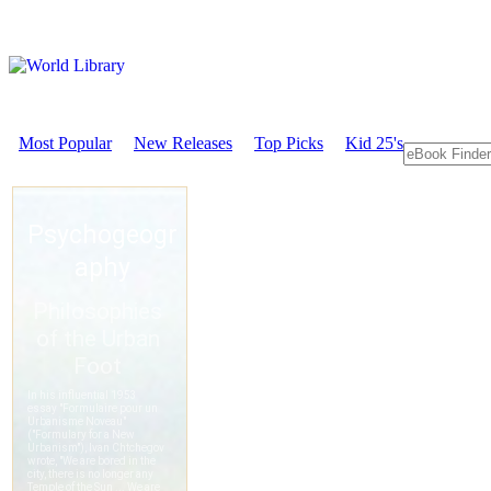
Most Popular
New Releases
Top Picks
Kid 25's