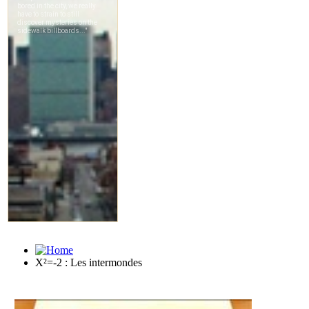
X²=-2 : Les intermondes