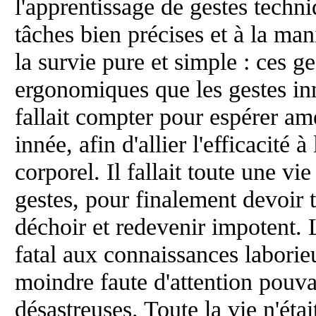
l'apprentissage de gestes techni
tâches bien précises et à la man
la survie pure et simple : ces ge
ergonomiques que les gestes inné
fallait compter pour espérer amé
innée, afin d'allier l'efficacité à
corporel. Il fallait toute une vi
gestes, pour finalement devoir t
déchoir et redevenir impotent. L
fatal aux connaissances labori
moindre faute d'attention pouv
désastreuses. Toute la vie n'éta