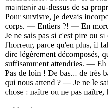
maintenir au-dessus de sa propre
Pour survivre, je devais incor
corps. — Entiers ?! — En mor
Je ne sais pas si c'est pire ou si
l'horreur, parce qu'en plus, il fa
dire légèrement décomposés, qu
suffisamment attendries. — Eh 
Pas de loin ! De bas... de très 
qui nous attend ? — Je ne le sai
chose : naître ou ne pas naître, 