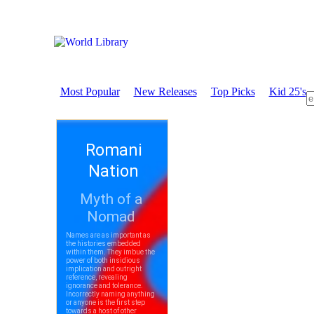
Most Popular
New Releases
Top Picks
Kid 25's