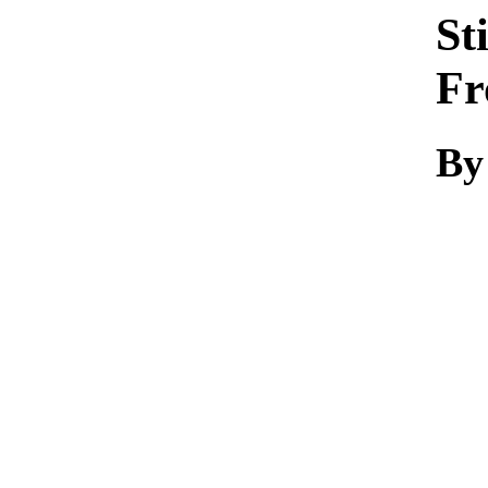
St
Fr
By