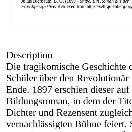
Julius Bierbaum, B. O. (1897).
Stilpe. Ein Roman aus der
Froschperspektive
. Retrieved from https://self.gutenberg.org
Description
Die tragikomische Geschichte d
Schüler über den Revolutionär
Ende. 1897 erschien dieser auf
Bildungsroman, in dem der Tite
Dichter und Rezensent zugleich
vernachlässigten Bühne feiert. S