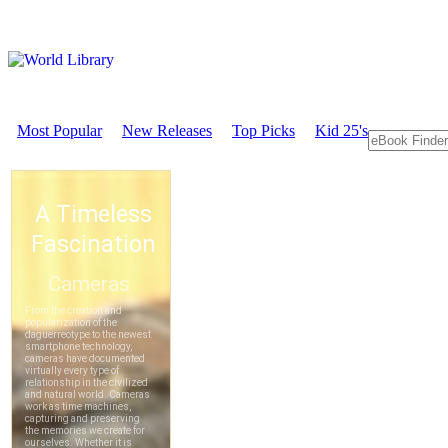
Most Popular
New Releases
Top Picks
Kid 25's