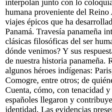
interpolan junto con lo coloquia
humana proveniente del Reino A
viajes épicos que ha desarrolla
Panamá. Travesía panameña int
clásicas filosóficas del ser h
dónde venimos? Y sus respuesta
de nuestra historia panameña. 
algunos héroes indígenas: Paris
Comogre, entre otros; de quién
Cuenta, cómo, con tenacidad y 
españoles llegaron y contribuye
identidad. Las evidencias prese