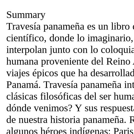
Summary
Travesía panameña es un libro d
científico, donde lo imaginario
interpolan junto con lo coloquia
humana proveniente del Reino A
viajes épicos que ha desarrolla
Panamá. Travesía panameña int
clásicas filosóficas del ser h
dónde venimos? Y sus respuesta
de nuestra historia panameña. 
algunos héroes indígenas: Paris