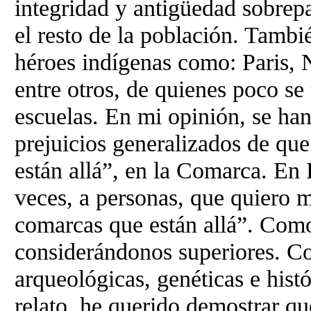
integridad y antigüedad sobrep
el resto de la población. Tambi
héroes indígenas como: Paris, 
entre otros, de quienes poco se
escuelas. En mi opinión, se ha
prejuicios generalizados de que
están allá”, en la Comarca. E
veces, a personas, que quiero m
comarcas que están allá”. Com
considerándonos superiores. Co
arqueológicas, genéticas e histó
relato, he querido demostrar q