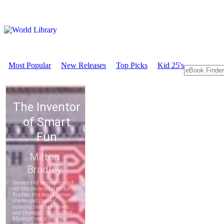
Most Popular
New Releases
Top Picks
Kid 25's