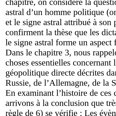
chapitre, on considère la questi
astral d’un homme politique (on
et le signe astral attribué à so
confirment la thèse que les dict
le signe astral forme un aspect 
Dans le chapitre 3, nous rappelo
choses essentielles concernant 
géopolitique directe décrites dan
Russie, de l’Allemagne, de la Se
En examinant l’histoire de ces 
arrivons à la conclusion que trè
règle de 6) se vérifie : Les év