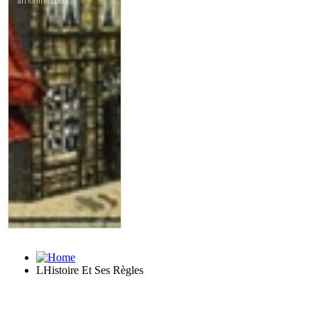
LHistoire Et Ses Règles