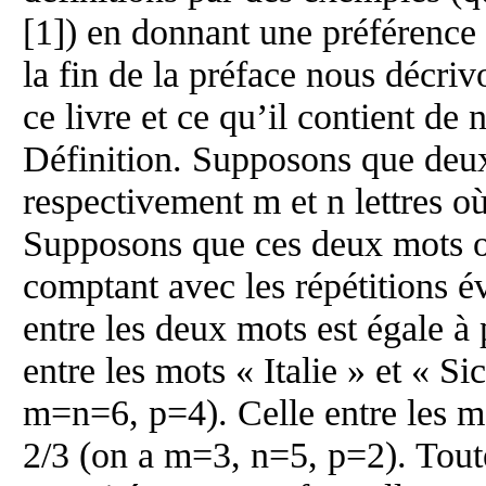
[1]) en donnant une préférence 
la fin de la préface nous décrivo
ce livre et ce qu’il contient de 
Définition. Supposons que deu
respectivement m et n lettres o
Supposons que ces deux mots o
comptant avec les répétitions év
entre les deux mots est égale à
entre les mots « Italie » et « Sic
m=n=6, p=4). Celle entre les mo
2/3 (on a m=3, n=5, p=2). Toute