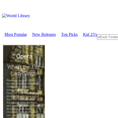
Most Popular
New Releases
Top Picks
Kid 25's