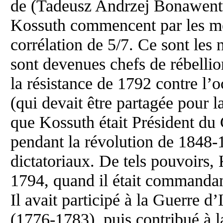
de (Tadeusz Andrzej Bonawentu
Kossuth commencent par les mêm
corrélation de 5/7. Ce sont le
sont devenues chefs de rébellion
la résistance de 1792 contre l’
(qui devait être partagée pour 
que Kossuth était Président d
pendant la révolution de 1848-
dictatoriaux. De tels pouvoirs,
1794, quand il était commandan
Il avait participé à la Guerre 
(1776-1783), puis contribué à l