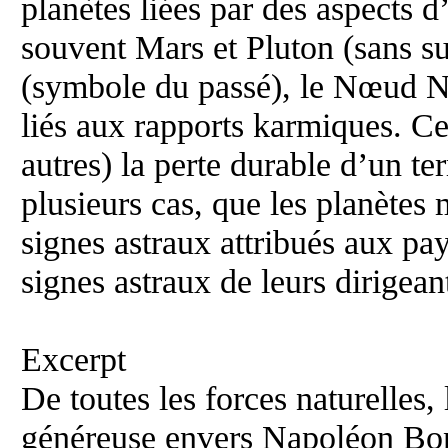
planètes liées par des aspects d
souvent Mars et Pluton (sans su
(symbole du passé), le Nœud No
liés aux rapports karmiques. C
autres) la perte durable d’un te
plusieurs cas, que les planètes
signes astraux attribués aux pay
signes astraux de leurs dirigean
Excerpt
De toutes les forces naturelles,
généreuse envers Napoléon Bonap