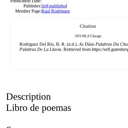
Publication Date:
Publisher:
Self-published
Member Page:
Raul Rodriguez
Citation
APA
MLA
Chicago
Rodriguez Del Río, B. R. (n.d.).
As Dúas Palabras Da Chuv
Palabras De La Lluvia
. Retrieved from https://self.gutenber
Description
Libro de poemas