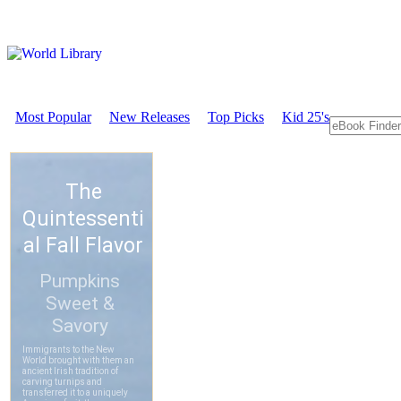
Most Popular
New Releases
Top Picks
Kid 25's