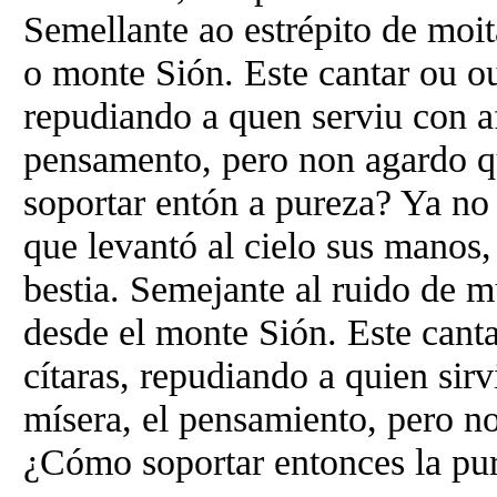
Semellante ao estrépito de moi
o monte Sión. Este cantar ou ou
repudiando a quen serviu con af
pensamento, pero non agardo qu
soportar entón a pureza? Ya no
que levantó al cielo sus manos, 
bestia. Semejante al ruido de m
desde el monte Sión. Este canta
cítaras, repudiando a quien sirv
mísera, el pensamiento, pero no
¿Cómo soportar entonces la pu