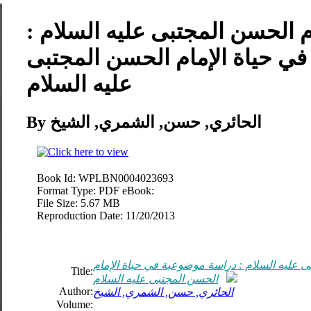
 الحسن المجتبى عليه السلام :
ي حياة الإمام الحسن المجتبى
عليه السلام
By الحائري, حسن, الشمري, الشيخ
Book Id:
WPLBN0004023693
Format Type:
PDF eBook:
File Size:
5.67 MB
Reproduction Date:
11/20/2013
ى عليه السلام : دراسة موضوعية في حياة الإمام
Title:
الحسن المجتبى عليه السلام
Author:
الحائري, حسن, الشمري, الشيخ
Volume: