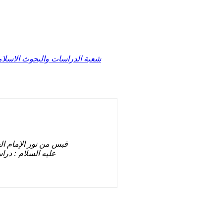
شعبة الدراسات والبحوث الاسلام
قبس من نور الإمام ا
عليه السلام : در