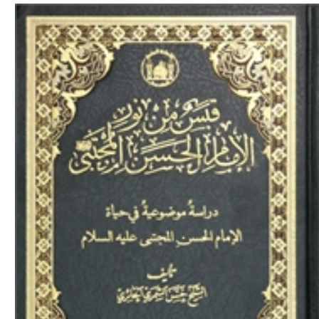
Download