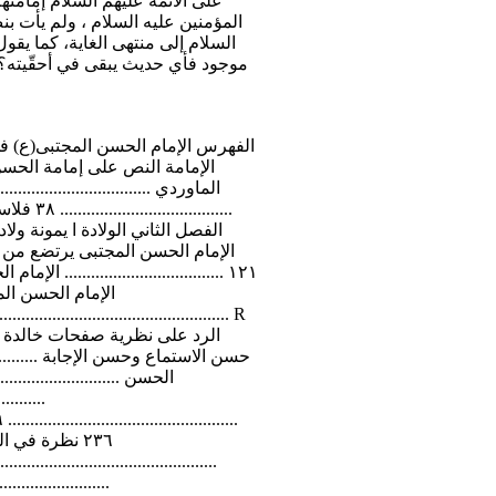
على الأئمة عليهم السلام إمامتهم
المؤمنين عليه السلام ، ولم يأت بن
السلام إلى منتهى الغاية، كما يقول
موجود فأي حديث يبقى في أحقّيته؟! 