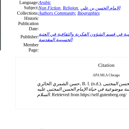
Language:
Arabic
Subject:
الامام الحسن بن علي
,
Religion
,
Non Fiction
Collections:
Authors Community
,
Biographies
Historic
Publication
Date:
ية في قسم الشؤون الفكرية والثقافية في العتبة
Publisher:
الحسينية المقدسة
Member
Page:
Citation
APA
MLA
Chicago
لحسن المجتبى
حسن الشمري الحائري, B. ا. (n.d.).
اسة موضوعية في حياة الإمام الحسن المجتبى عليه
. Retrieved from https://self.gutenberg.org/
السلام