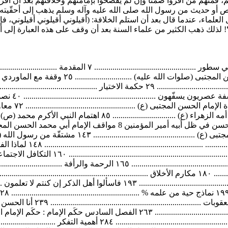
، فمنهم من أقروا ضمناً وإن لم يفصحوا بإمامتهم وخلافتهم بعد أن أقروا 
ص أو حديث من رسول الله صلى الله عليه وآله وسلم يذهب إلى أحقّيته، و
 العلماء، عندما قال بعد أن استلم الخلافة: (أقيلوني أقيلوني أقيلوني، 
لذلك ذهب الكثير من علماء السنة بعد أن وقف على هذه العبارة إلى أحق