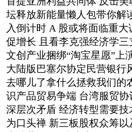
首提亚洲利益共同体 反击美
坛释放新能量懒人包带你解读国
入倒计时 A 股或将面临重
促增长 且看李克强经济学三
文创产业捆绑“淘宝星愿”上演
大陆版巴塞尔协定民营银行
去哪儿了拿什么拯救我们的农
识产品贸易争端 台湾服贸协
深层次矛盾 经济转型需要技
为口头禅 新三板股权众筹以