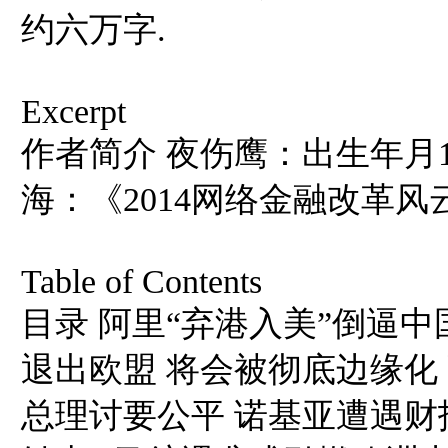
约六万字.
Excerpt
作者简介 夜伤鹰：出生年月198
海：《2014网络金融改革
Table of Contents
目录 阿里“弃港入美”倒逼
退出欧盟 将会被彻底边缘化
总理讨要公平 诺基亚遭遇财