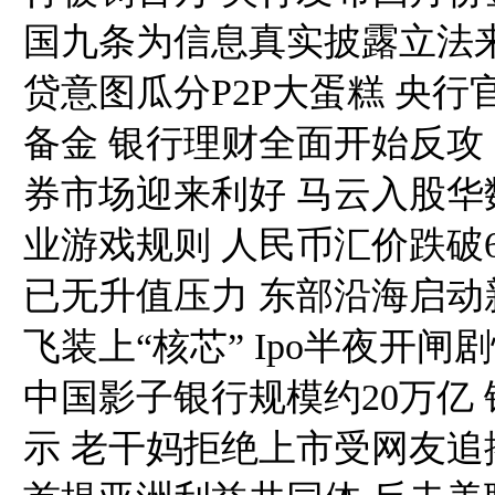
国九条为信息真实披露立法
贷意图瓜分P2P大蛋糕 央
备金 银行理财全面开始反攻 S
券市场迎来利好 马云入股
业游戏规则 人民币汇价跌破6
已无升值压力 东部沿海启
飞装上“核芯” Ipo半夜开
中国影子银行规模约20万亿
示 老干妈拒绝上市受网友追