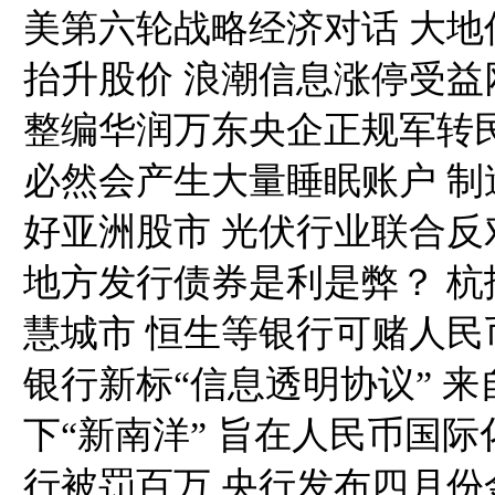
美第六轮战略经济对话 大
抬升股价 浪潮信息涨停受益
整编华润万东央企正规军转民
必然会产生大量睡眠账户 制造
好亚洲股市 光伏行业联合反
地方发行债券是利是弊？ 
慧城市 恒生等银行可赌人民
银行新标“信息透明协议” 
下“新南洋” 旨在人民币国
行被罚百万 央行发布四月份