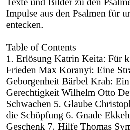
Texte und Bilder zu den Psalm
Impulse aus den Psalmen für u
entecken.
Table of Contents
1. Erlösung Katrin Keita: Für k
Frieden Max Koranyi: Eine St
Geborgenheit Bärbel Krah: Ein 
Gerechtigkeit Wilhelm Otto Deu
Schwachen 5. Glaube Christoph
die Schöpfung 6. Gnade Ekkeha
Geschenk 7. Hilfe Thomas Syma