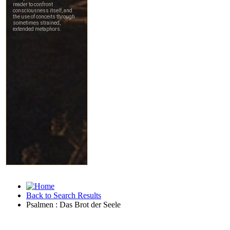
Back to Search Results
Psalmen : Das Brot der Seele