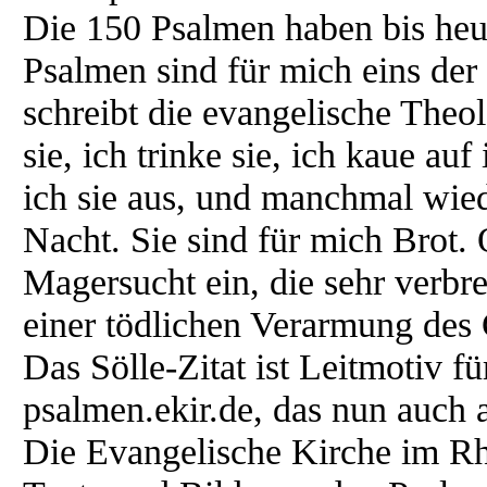
Die 150 Psalmen haben bis heut
Psalmen sind für mich eins der
schreibt die evangelische Theol
sie, ich trinke sie, ich kaue a
ich sie aus, und manchmal wiede
Nacht. Sie sind für mich Brot. Oh
Magersucht ein, die sehr verbrei
einer tödlichen Verarmung des 
Das Sölle-Zitat ist Leitmotiv f
psalmen.ekir.de, das nun auch a
Die Evangelische Kirche im Rhe