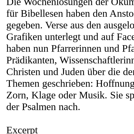
Die Wochenlosungen der Ökume
für Bibellesen haben den Ansto
gegeben. Verse aus den ausgel
Grafiken unterlegt und auf Fac
haben nun Pfarrerinnen und Pfa
Prädikanten, Wissenschaftlerin
Christen und Juden über die d
Themen geschrieben: Hoffnung 
Zorn, Klage oder Musik. Sie s
der Psalmen nach.
Excerpt