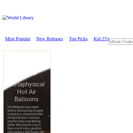
Most Popular
New Releases
Top Picks
Kid 25's