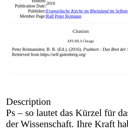
Historic
2016
Publication Date:
Publisher:
Evangelische Kirche im Rheinland im Selbstv
Member Page:
Ralf Peter Reimann
Citation
APA
MLA
Chicago
Peter Reimannitor, B. R. (Ed.). (2016).
Psalmen : Das Brot der 
Retrieved from https://self.gutenberg.org/
Description
Ps – so lautet das Kürzel für d
der Wissenschaft. Ihre Kraft hab