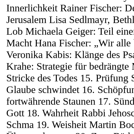
Innerlichkeit Rainer Fischer: 
Jerusalem Lisa Sedlmayr, Beth
Lob Michaela Geiger: Teil eine
Macht Hana Fischer: „Wir alle 
Veronika Kabis: Klänge des Ps
Krahe: Strategie für bedrängte
Stricke des Todes 15. Prüfung
Glaube schwindet 16. Schöpfu
fortwährende Staunen 17. Sünd
Gott 18. Wahrheit Rabbi Jehos
Schma 19. Weisheit Martin Boc