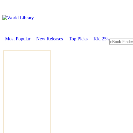
Most Popular
New Releases
Top Picks
Kid 25's