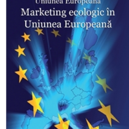
Download