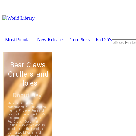
Most Popular
New Releases
Top Picks
Kid 25's