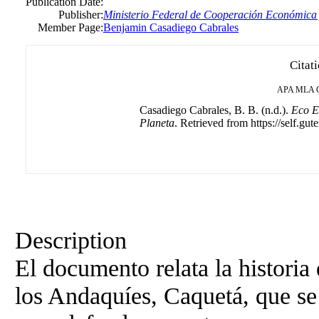
Publication Date:
Publisher:
Ministerio Federal de Cooperación Económica 
Member Page:
Benjamin Casadiego Cabrales
Citat
APA
MLA
Casadiego Cabrales, B. B. (n.d.).
Eco E
Planeta
. Retrieved from https://self.gut
Description
El documento relata la histori
los Andaquíes, Caquetá, que se