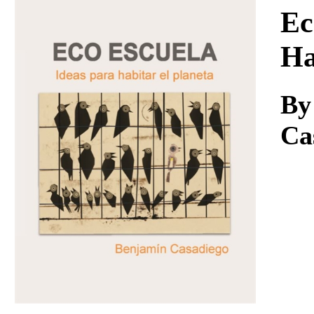
Download
Ec
Ha
By
Ca