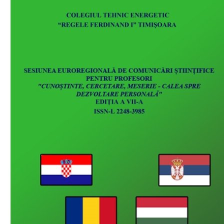
Download