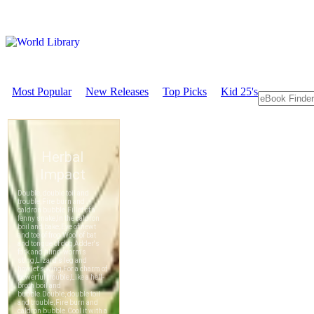
Most Popular
New Releases
Top Picks
Kid 25's