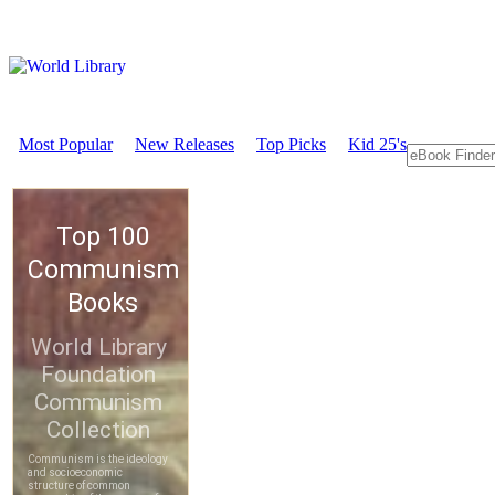
Most Popular
New Releases
Top Picks
Kid 25's