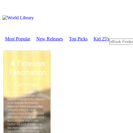
Most Popular
New Releases
Top Picks
Kid 25's