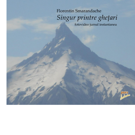
Download