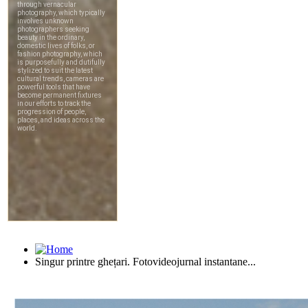
Singur printre ghețari. Fotovideojurnal instantane...