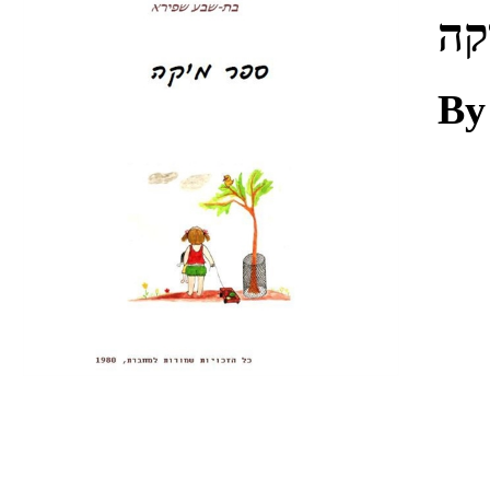
Download
קה