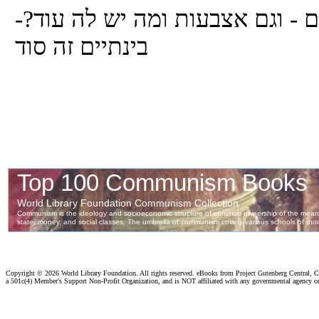
ניים - וגם אצבעות ומה יש לה עוד
בינתיים זה סוד
Copyright ©
2026 World Library Foundation. All rights reserved. eBooks from Project Gutenberg Central, Cl
a 501c(4) Member's Support Non-Profit Organization, and is NOT affiliated with any governmental agency o