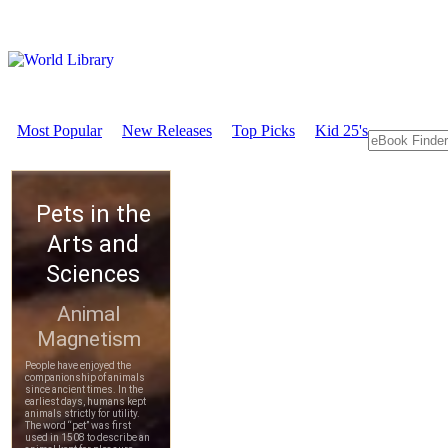
Most Popular
New Releases
Top Picks
Kid 25's