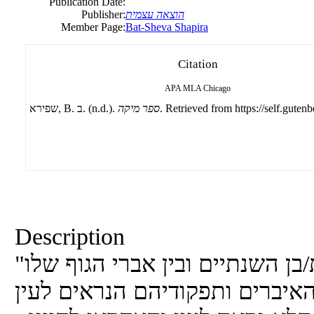
Publication Date:
Publisher:
הוצאה עצמית
Member Page:
Bat-Sheva Shapira
Citation
APA
MLA
Chicago
שפירא, B. ב. (n.d.).
ספר מיקה
. Retrieved from https://self.gutenb
Description
"ספר מיקה" עורך היכרות בין בת/בן השנתיים ובין אברי הגוף שלו
איברים ותפקודיהם הנראים לעין