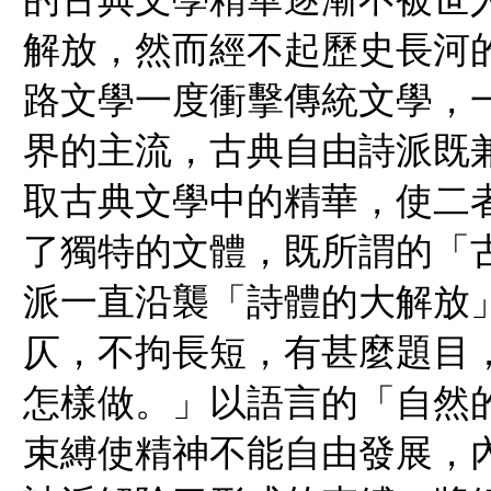
解放，然而經不起歷史長河
路文學一度衝擊傳統文學，
界的主流，古典自由詩派既
取古典文學中的精華，使二
了獨特的文體，既所謂的「古
派一直沿襲「詩體的大解放
仄，不拘長短，有甚麼題目
怎樣做。」以語言的「自然的
束縛使精神不能自由發展，