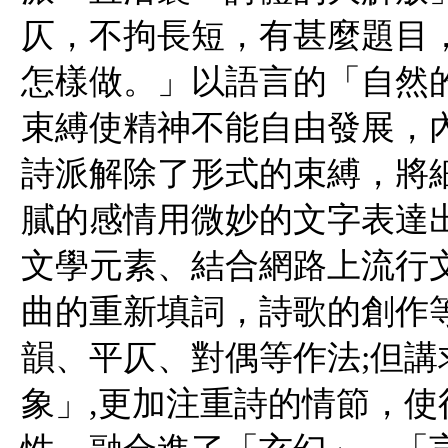
仄，不拘長短，有甚麼題目
怎樣做。」以語言的「自然的
束縛使精神不能自由發展，
詩派解除了形式的束縛，將
膩的感情用微妙的文字表達
文學元素、結合網路上流行
曲的重新填詞，詩歌的創作
韻、平仄、對偶等作法;但
象」,更加注重詩的情節，