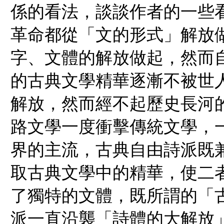
係的看法，談談作者的一些看
革命都從「文的形式」解放
字、文體的解放做起，然而
的古典文學精華逐漸不被世
解放，然而經不起歷史長河
路文學一度衝擊傳統文學，
界的主流，古典自由詩派既
取古典文學中的精華，使二
了獨特的文體，既所謂的「古
派一直沿襲「詩體的大解放