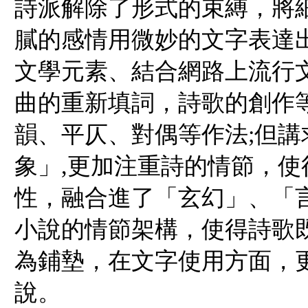
詩派解除了形式的束縛，將
膩的感情用微妙的文字表達
文學元素、結合網路上流行
曲的重新填詞，詩歌的創作
韻、平仄、對偶等作法;但
象」,更加注重詩的情節，
性，融合進了「玄幻」、「
小說的情節架構，使得詩歌
為鋪墊，在文字使用方面，
說。