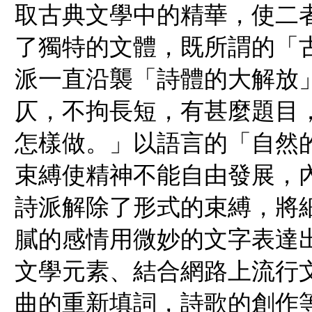
取古典文學中的精華，使二
了獨特的文體，既所謂的「古
派一直沿襲「詩體的大解放
仄，不拘長短，有甚麼題目
怎樣做。」以語言的「自然的
束縛使精神不能自由發展，
詩派解除了形式的束縛，將
膩的感情用微妙的文字表達
文學元素、結合網路上流行
曲的重新填詞，詩歌的創作