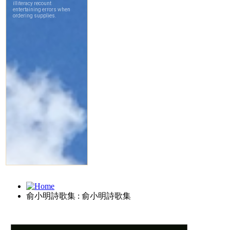
俞小明詩歌集 : 俞小明詩歌集