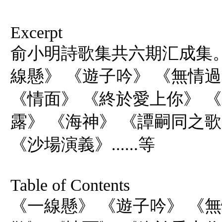
Excerpt
俞小明詩歌集共六期汇成集
線懸》 《遊子吟》 《無情過
《情面》 《終於愛上你》 
露》 《海神》 《譚嗣同之
《沙場演義》......等
Table of Contents
《一線懸》 《遊子吟》 《無