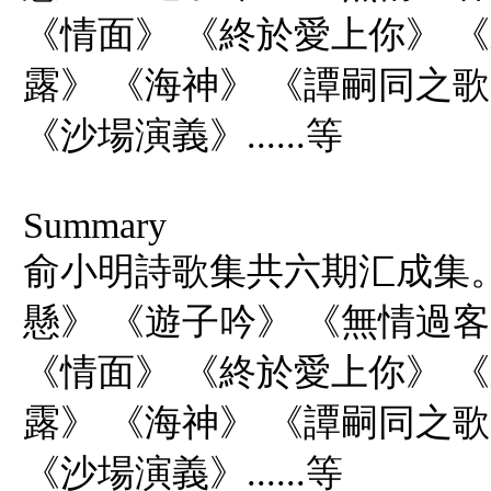
《情面》 《終於愛上你》 
露》 《海神》 《譚嗣同之
《沙場演義》......等
Summary
俞小明詩歌集共六期汇成集
懸》 《遊子吟》 《無情過客
《情面》 《終於愛上你》 
露》 《海神》 《譚嗣同之
《沙場演義》......等