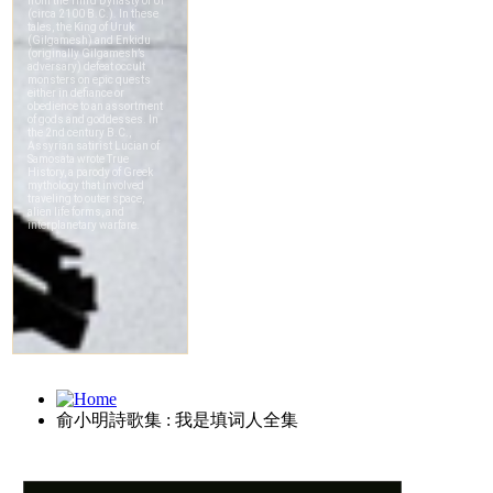
俞小明詩歌集 : 我是填词人全集