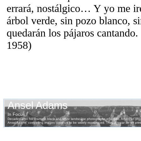
errará, nostálgico… Y yo me iré;
árbol verde, sin pozo blanco, s
quedarán los pájaros cantando
1958)