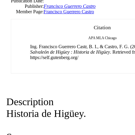
Publication Date:
Publisher:
Francisco Guerrero Castro
Member Page:
Francisco Guerrero Castro
Citation
APA
MLA
Chicago
Ing. Francisco Guerrero Castr, B. I., & Castro, F. G. (
Salvaleón de Higüey : Historia de Higüey
. Retrieved 
https://self.gutenberg.org/
Description
Historia de Higüey.