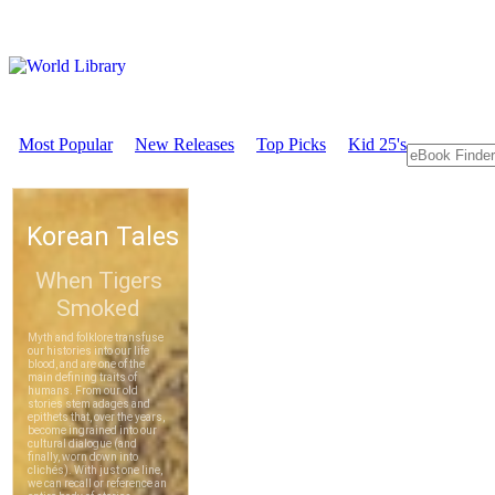
Most Popular
New Releases
Top Picks
Kid 25's