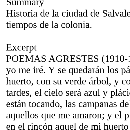
Summary
Historia de la ciudad de Salva
tiempos de la colonia.
Excerpt
POEMAS AGRESTES (1910-191
yo me iré. Y se quedarán los p
huerto, con su verde árbol, y c
tardes, el cielo será azul y plá
están tocando, las campanas de
aquellos que me amaron; y el p
en el rincón aquel de mi huerto 