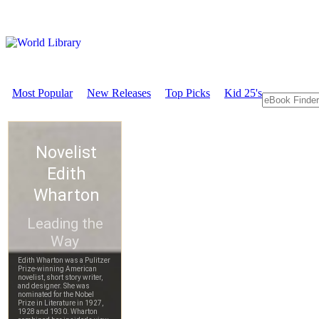
Most Popular
New Releases
Top Picks
Kid 25's