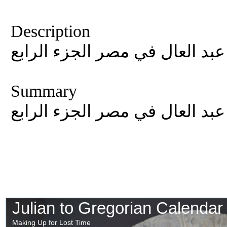
Description
بد العال في مصر الجزء الرابع
Summary
بد العال في مصر الجزء الرابع