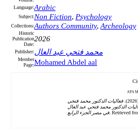
Arabic
Language:
Non Fiction
,
Psychology
Subject:
Authors Community
,
Archeology
Collections:
Historic
2026
Publication
Date:
محمد فتحي عبد العال
Publisher:
Member
Mohamed Abdel aal
Page:
Ci
APA
M
فعاليات الدكتور محمد فتحي
اليات الدكتور محمد فتحي عبد العال
في مصر الجزء الرابع
. Retrieved fro