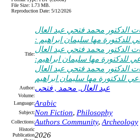
File Size:
1.73 MB.
Reproduction Date:
5/12/2026
ات الدكتور محمد فتحي عبد العال
ي للدكتورة مها سليمان ابراهيم :
ات الدكتور محمد فتحي عبد العال
Title:
عي للدكتورة مها سليمان ابراهيم:
ات الدكتور محمد فتحي عبد العال
اعي للدكتورة مها سليمان ابراهيم
عبد العال, محمد , فتحى
Author:
Volume:
Arabic
Language:
Non Fiction
,
Philosophy
Subject:
Authors Community
,
Archeology
Collections:
Historic
2026
Publication