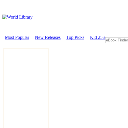
Most Popular
New Releases
Top Picks
Kid 25's