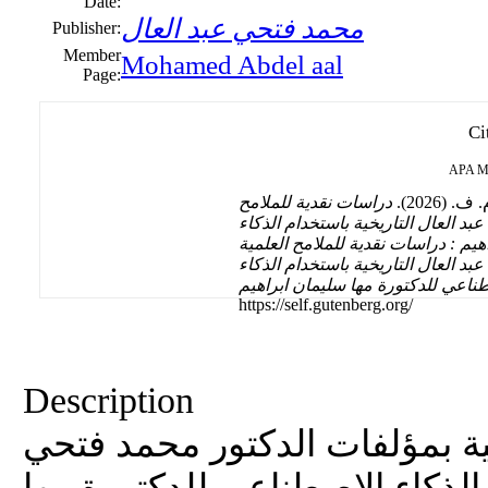
Date:
محمد فتحي عبد العال
Publisher:
Member
Mohamed Abdel aal
Page:
Ci
APA
M
(2026).
دراسات نقدية للملامح
بد العال التاريخية باستخدام الذكاء
يم : دراسات نقدية للملامح العلمية
د العال التاريخية باستخدام الذكاء
ناعي للدكتورة مها سليمان ابراهيم
https://self.gutenberg.org/
Description
ية بمؤلفات الدكتور محمد فتحي
 الذكاء الاصطناعي للدكتورة مها