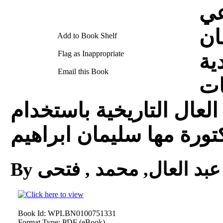
عي
ان
Add to Book Shelf
Flag as Inappropriate
ية
Email this Book
ات
لعال التاريخية باستخدام
تورة مها سليمان ابراهيم
By عبد العال, محمد , فتحى
Book Id:
WPLBN0100751331
Format Type:
PDF (eBook)