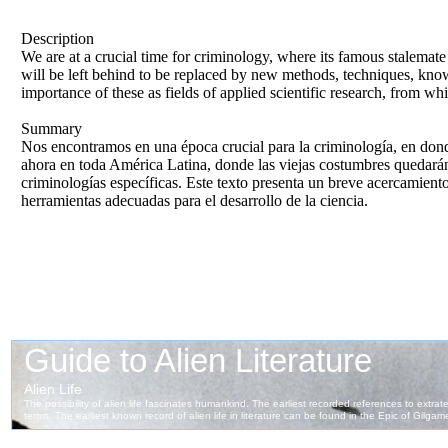
Description
We are at a crucial time for criminology, where its famous stalemate
will be left behind to be replaced by new methods, techniques, knowl
importance of these as fields of applied scientific research, from wh
Summary
Nos encontramos en una época crucial para la criminología, en dond
ahora en toda América Latina, donde las viejas costumbres quedarán 
criminologías específicas. Este texto presenta un breve acercamient
herramientas adecuadas para el desarrollo de la ciencia.