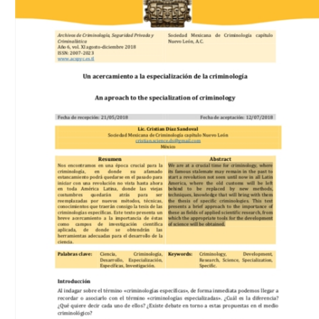
Download