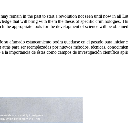
 may remain in the past to start a revolution not seen until now in all 
edge that will bring with them the thesis of specific criminologies. This
ich the appropriate tools for the development of science will be obtained
e su afamado estancamiento podrá quedarse en el pasado para iniciar c
atrás para ser reemplazadas por nuevos métodos, técnicas, conocimiento
o a la importancia de éstas como campos de investigación científica apl