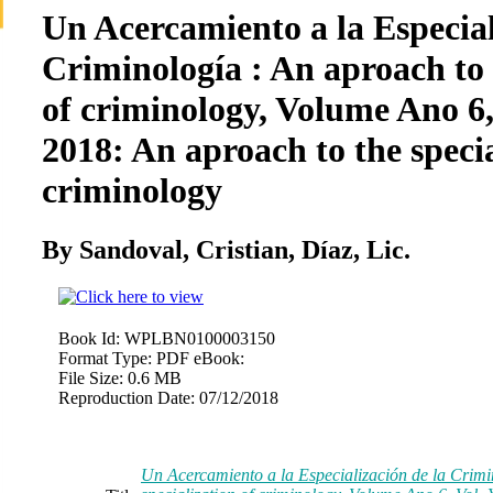
Un Acercamiento a la Especial
Criminología : An aproach to 
of criminology, Volume Ano 6
2018: An aproach to the specia
criminology
By Sandoval, Cristian, Díaz, Lic.
Book Id:
WPLBN0100003150
Format Type:
PDF eBook:
File Size:
0.6 MB
Reproduction Date:
07/12/2018
Un Acercamiento a la Especialización de la Crimi