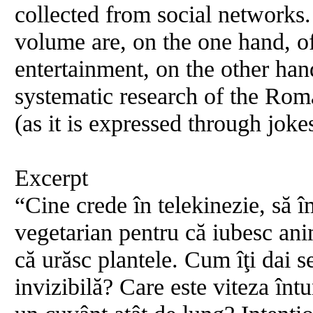
collected from social networks.
volume are, on the one hand, of
entertainment, on the other hand
systematic research of the R
(as it is expressed through joke
Excerpt
“Cine crede în telekinezie, să 
vegetarian pentru că iubesc ani
că urăsc plantele. Cum îţi dai 
invizibilă? Care este viteza înt