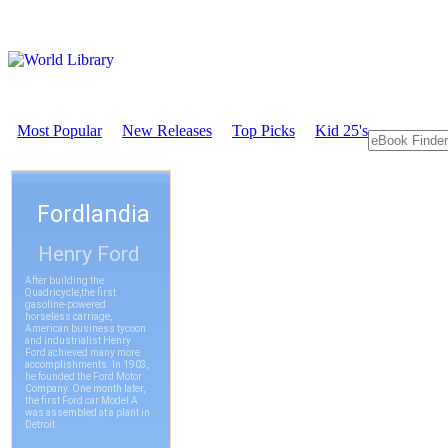
Most Popular
New Releases
Top Picks
Kid 25's