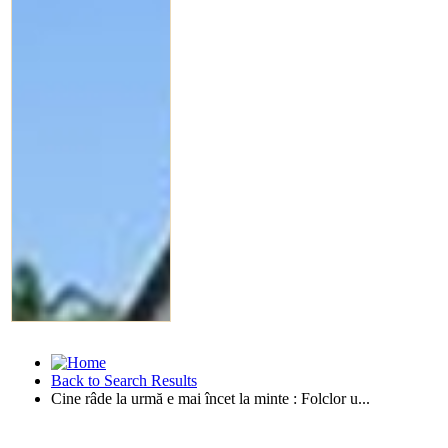
Back to Search Results
Cine râde la urmă e mai încet la minte : Folclor u...