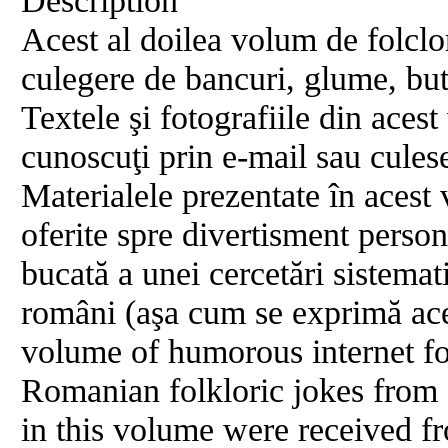
Description
Acest al doilea volum de folclor
culegere de bancuri, glume, buta
Textele şi fotografiile din aces
cunoscuţi prin e-mail sau culese
Materialele prezentate în acest 
oferite spre divertisment person
bucată a unei cercetări sistema
români (aşa cum se exprimă ace
volume of humorous internet fol
Romanian folkloric jokes from 
in this volume were received f