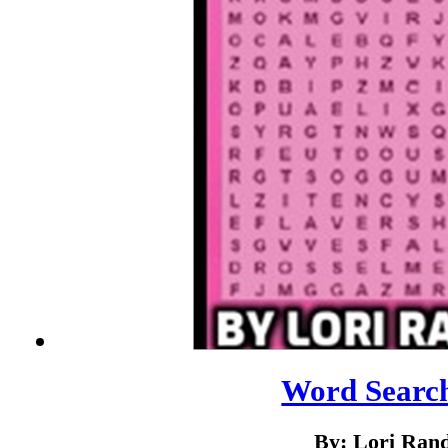
Word Searc
By: Lori Ran