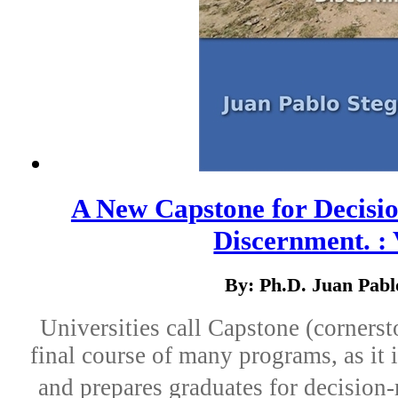
A New Capstone for Decisi
Discernment. :
By: Ph.D. Juan Pab
Universities call Capstone (cornerst
final course of many programs, as it i
and prepares graduates for decision