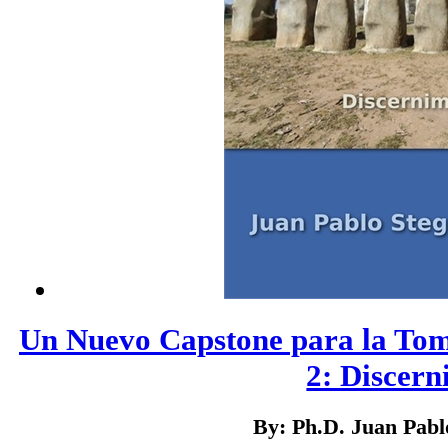
Un Nuevo Capstone para la Tom
2: Discern
By: Ph.D. Juan Pab