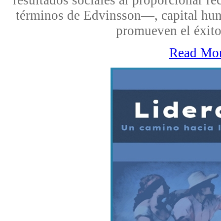
términos de Edvinsson—, capital huma
promueven el éxito
Read Mo