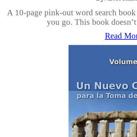
A 10-page pink-out word search book 
you go. This book doesn’t
Read Mo