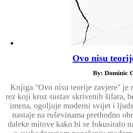
Ovo nisu teorij
By: Dominic 
Knjiga "Ovo nisu teorije zavjere" je 
rez koji kroz sustav skrivenih šifara, 
imena, ogoljuje moderni svijet i ljud
nastaje na ruševinama prethodno obr
daleke mitove kako bi se fokusiralo na 