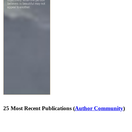
25 Most Recent Publications (
Author Community
)