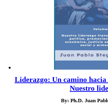
Liderazgo: Un camino hacia l
Nuestro lide
By: Ph.D. Juan Pab