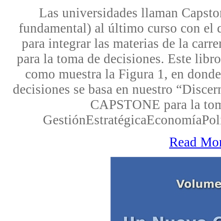
Las universidades llaman Capston
fundamental) al último curso con el
para integrar las materias de la carr
para la toma de decisiones. Este lib
como muestra la Figura 1, en dond
decisiones se basa en nuestro “Disce
CAPSTONE para la toma
GestiónEstratégicaEconomíaPolí
Read Mo