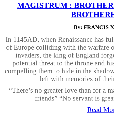
MAGISTRUM : BROTHERH
BROTHER
By: FRANCIS 
In 1145AD, when Renaissance has ful
of Europe colliding with the warfare o
invaders, the king of England forge
potential threat to the throne and h
compelling them to hide in the shado
left with memories of thei
“There’s no greater love than for a ma
friends” “No servant is grea
Read Mo