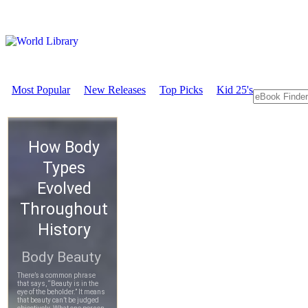
Most Popular
New Releases
Top Picks
Kid 25's