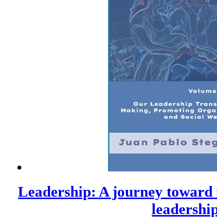
Leadership: A journey toward 
leadership 