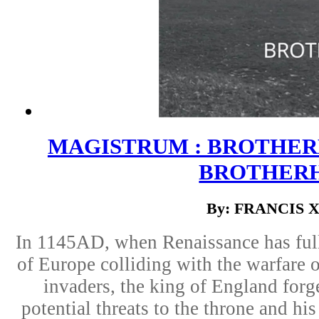
MAGISTRUM : BROTHERH
BROTHER
By: FRANCIS 
In 1145AD, when Renaissance has ful
of Europe colliding with the warfare o
invaders, the king of England forge
potential threats to the throne and hi