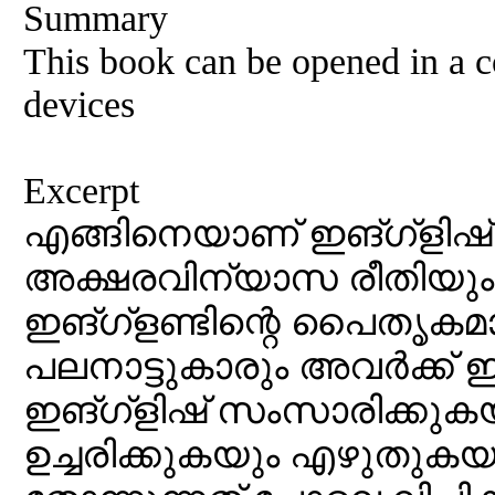
Summary
This book can be opened in a c
devices
Excerpt
എങ്ങിനെയാണ് ഇങ്ഗ്ളിഷ് പ
അക്ഷരവിന്യാസ രീതിയും: 
ഇങ്ഗ്ളണ്ടിന്റെ പൈതൃകമ
പലനാട്ടുകാരും അവർക്ക് ഇ
ഇങ്ഗ്ളിഷ് സംസാരിക്കുക
ഉച്ചരിക്കുകയും എഴുതുകയ