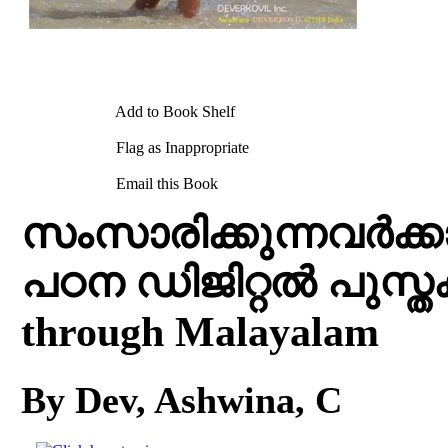
Add to Book Shelf
Flag as Inappropriate
Email this Book
സംസാരിക്കുന്നവർക്ക
പഠന ഡിജിറ്റൽ പുസ്തക
through Malayalam
By Dev, Ashwina, C