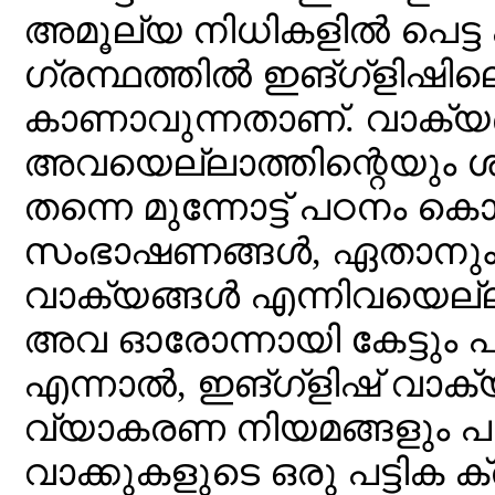
അമൂല്യ നിധികളിൽ പെട്ട
ഗ്രന്ഥത്തിൽ ഇങ്ഗ്ളിഷ
കാണാവുന്നതാണ്. വാക്യങ
അവയെല്ലാത്തിന്റെയും ശബ്ദര
തന്നെ മുന്നോട്ട് പഠനം 
സംഭാഷണങ്ങൾ, ഏതാനും
വാക്യങ്ങൾ എന്നിവയെല്ലാ
അവ ഓരോന്നായി കേട്ടും പ
എന്നാൽ, ഇങ്ഗ്ളിഷ് വാ
വ്യാകരണ നിയമങ്ങളും പഠി
വാക്കുകളുടെ ഒരു പട്ടിക ക്ര