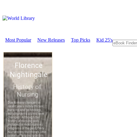
Most Popular
New Releases
Top Picks
Kid 25's