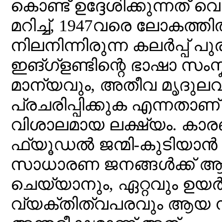
കൊണ്ട് ഉദ്ദേശിക്കുന്നത് വെ
മറിച്ച്, 1947വരെ ലോകത്ത
നിലനിന്നിരുന്ന കലർപ്പ് പുരണ
ഇങ്ഗ്ളണ്ടിന്റെ ഭാഷാ സംസ്
മാന്യവും, അതീവ മൃദുലവ
പ്രചരിപ്പിക്കുക എന്നതാ
വിശാലമായ ലക്ഷ്യം. കാര
ഫ്യൂഡൽ ജന്മി-കുടിയാ
സാധാരണ ജനങ്ങൾക്ക് 
ചെയ്യാനും, ഏറ്റവും ഉയ
വ്യക്തിത്വപരവും ആയ 