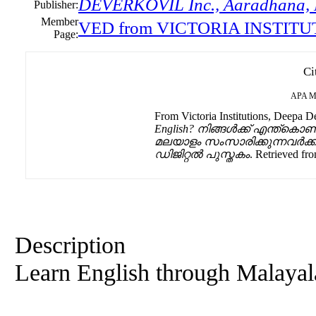
DEVERKOVIL Inc., Aaradhana,
Publisher:
Member
VED from VICTORIA INSTITU
Page:
Ci
APA
M
From Victoria Institutions, Deepa De
English? നിങ്ങൾക്ക് എന്ത്കൊണ
മലയാളം സംസാരിക്കുന്നവർക്ക
ഡിജിറ്റൽ പുസ്തകം
. Retrieved fro
Description
Learn English through Malaya