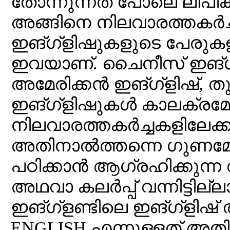
തോന്നുന്നത് പോലെ ലിപിക
അങ്ങിനെ നിലവാരത്തകർച്
ഇങ്ഗ്ളിഷുകളുടെ പേരു
ഇവയാണ്. ചൈനീസ് ഇങ്ഗ്ള
അമേരിക്കൻ ഇങ്ഗ്ളിഷ്, 
ഇങ്ഗ്ളിഷുകൾ കാലക്ര
നിലവാരത്തകർച്ചകളിലേക്കു
അതിനാൽത്തന്നെ ഗുണമേന്
പഠിക്കാൻ ആഗ്രഹിക്കുന്ന വ
അഥവാ കലർപ്പ് വന്നിട്ടില്
ഇങ്ഗ്ളണ്ടിലെ ഇങ്ഗ്ളിഷ് തന
ENGLISH എന്നുള്ളത് അ