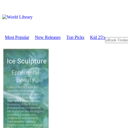
Most Popular
New Releases
Top Picks
Kid 25's