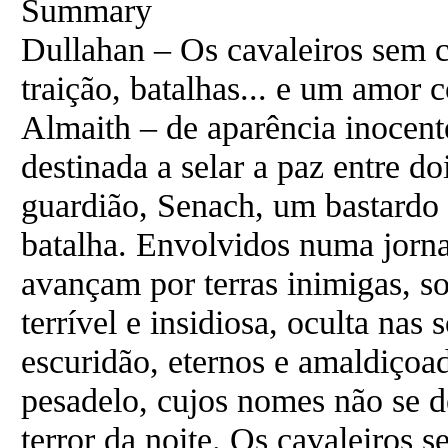
Summary
Dullahan – Os cavaleiros sem 
traição, batalhas... e um amor 
Almaith – de aparência inocente
destinada a selar a paz entre do
guardião, Senach, um bastardo 
batalha. Envolvidos numa jorn
avançam por terras inimigas, 
terrível e insidiosa, oculta nas
escuridão, eternos e amaldiçoad
pesadelo, cujos nomes não se d
terror da noite. Os cavaleiros 