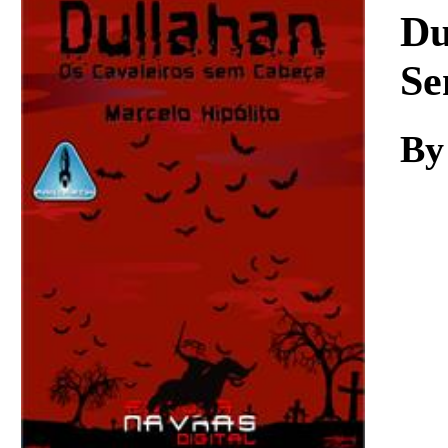
Download
Du
Se
By