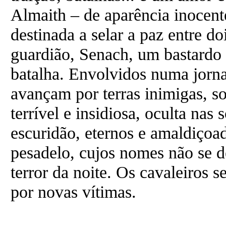
Almaith – de aparência inocente
destinada a selar a paz entre do
guardião, Senach, um bastardo 
batalha. Envolvidos numa jorn
avançam por terras inimigas, 
terrível e insidiosa, oculta nas
escuridão, eternos e amaldiçoad
pesadelo, cujos nomes não se d
terror da noite. Os cavaleiros 
por novas vítimas.