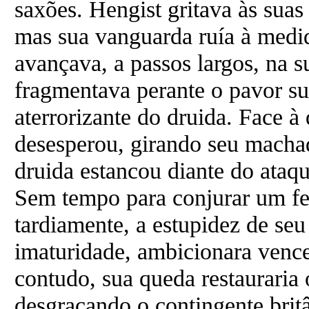
saxões. Hengist gritava às suas
mas sua vanguarda ruía à medi
avançava, a passos largos, na s
fragmentava perante o pavor su
aterrorizante do druida. Face à
desesperou, girando seu macha
druida estancou diante do ataqu
Sem tempo para conjurar um fei
tardiamente, a estupidez de seu
imaturidade, ambicionara vence
contudo, sua queda restauraria
desgraçando o contingente brit