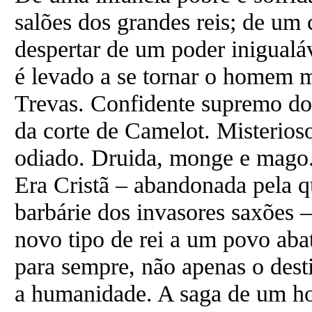
salões dos grandes reis; de u
despertar de um poder inigualáv
é levado a se tornar o homem m
Trevas. Confidente supremo do 
da corte de Camelot. Misterio
odiado. Druida, monge e mago.
Era Cristã – abandonada pela 
barbárie dos invasores saxões 
novo tipo de rei a um povo abat
para sempre, não apenas o dest
a humanidade. A saga de um h