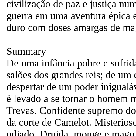
civilização de paz e justiça nu
guerra em uma aventura épica e
duro com doses amargas de ma
Summary
De uma infância pobre e sofrida
salões dos grandes reis; de u
despertar de um poder inigualáv
é levado a se tornar o homem m
Trevas. Confidente supremo do 
da corte de Camelot. Misterio
odiado. Druida, monge e mago.