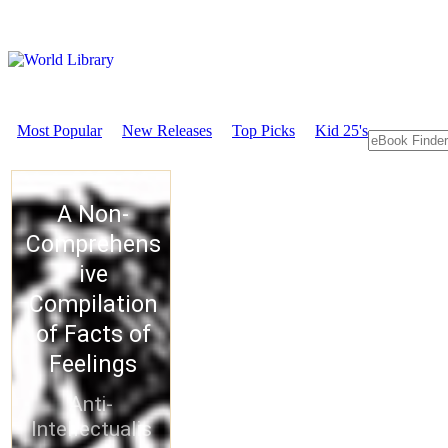
Most Popular
New Releases
Top Picks
Kid 25's