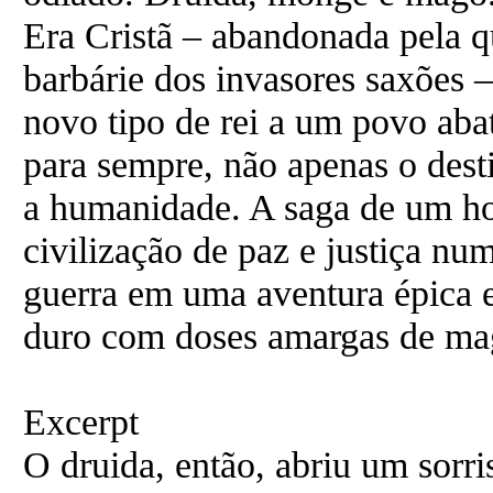
Era Cristã – abandonada pela 
barbárie dos invasores saxões 
novo tipo de rei a um povo abat
para sempre, não apenas o dest
a humanidade. A saga de um h
civilização de paz e justiça nu
guerra em uma aventura épica e
duro com doses amargas de ma
Excerpt
O druida, então, abriu um sorr