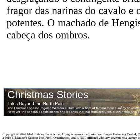
fragor das narinas do cavalo e 
potentes. O machado de Hengist
cabeça dos ombros.
Copyright ©
2026 World Library Foundation. All rights reserved. eBooks from Project Gutenberg Central, Cl
a 501c(4) Member's Support Non-Profit Organization, and is NOT affiliated with any governmental agency o