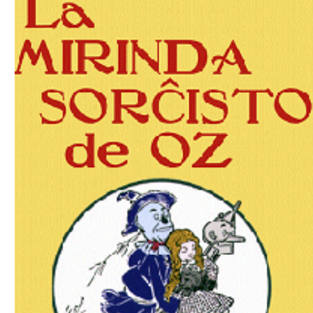
Download