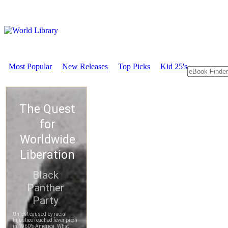
Most Popular
New Releases
Top Picks
Kid 25's