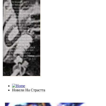
Новели На Страстта