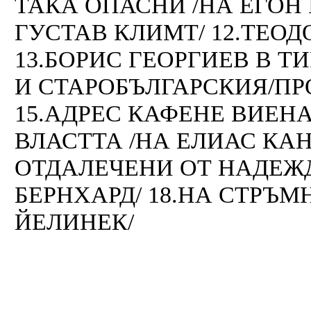
ТАКА ОПАСНИ /НА ЕГОН 
ГУСТАВ КЛИМТ/ 12.ТЕОД
13.БОРИС ГЕОРГИЕВ В Т
И СТАРОБЪЛГАРСКИЯ/ПР
15.АДРЕС КАФЕНЕ ВИЕН
ВЛАСТТА /НА ЕЛИАС КАН
ОТДАЛЕЧЕНИ ОТ НАДЕЖ
БЕРНХАРД/ 18.НА СТРЪМ
ЙЕЛИНЕК/