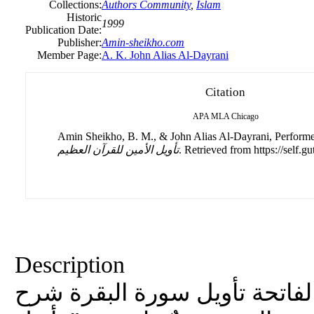
Collections:
Authors Community
,
Islam
Historic
1999
Publication Date:
Publisher:
Amin-sheikho.com
Member Page:
A. K. John Alias Al-Dayrani
Citation
APA
MLA
Chicago
Amin Sheikho, B. M., & John Alias Al-Dayrani, Performe
. Retrieved from https://self.g
تأويل الأمين للقرآن العظيم
Description
لفاتحة تأويل سورة البقرة شرح