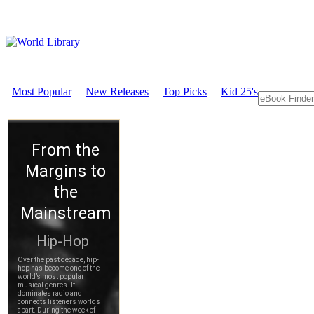
Most Popular
New Releases
Top Picks
Kid 25's