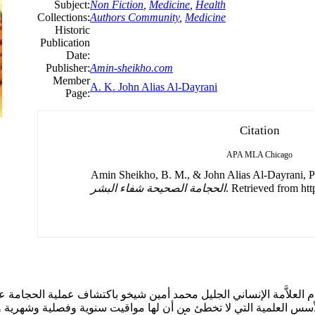
Subject:
Non Fiction
,
Medicine
,
Health
Collections:
Authors Community
,
Medicine
Historic
Publication
Date:
Publisher:
Amin-sheikho.com
Member
A. K. John Alias Al-Dayrani
Page:
Citation
APA
MLA
Chicago
Amin Sheikho, B. M., & John Alias Al-Dayrani, Pe
. Retrieved from htt
الحجامة الصحيحة شفاء البشر
 العلاَّمة الإنساني الجليل محمد أمين شيخو باكتشاف عملية الحجامة عل
سس العلمية التي لا تخطئ من أن لها مواقيت سنوية وفصلية وشهرية ويوم