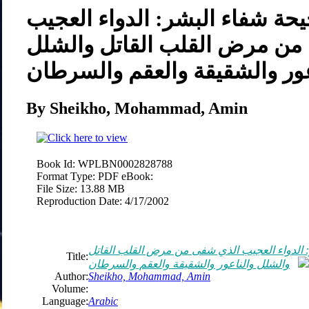
حة شفاء البشر: الدواء العجيب
من مرض القلب القاتل والشلل
عور والشقيقة والعقم والسرطان
By Sheikho, Mohammad, Amin
Book Id:
WPLBN0002828788
Format Type:
PDF eBook:
File Size:
13.88 MB
Reproduction Date:
4/17/2002
 الدواء العجيب الذي شفى من مرض القلب القاتل
Title:
والشلل والناعور والشقيقة والعقم والسرطان
Author:
Sheikho, Mohammad, Amin
Volume:
Language:
Arabic