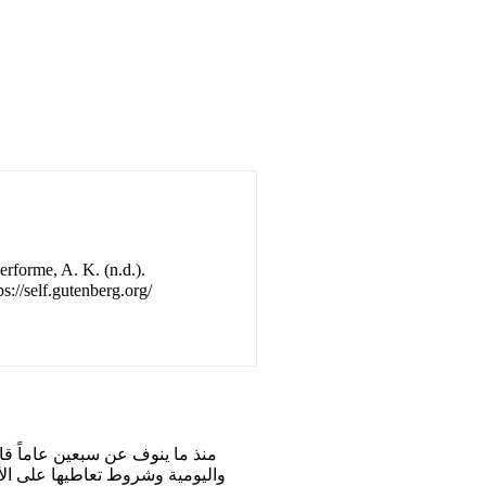
rforme, A. K. (n.d.).
ps://self.gutenberg.org/
منذ ما ينوف عن سبعين عاماً قام
واليومية وشروط تعاطيها على الأ