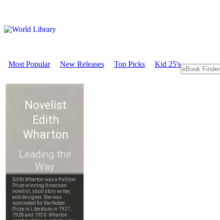
Most Popular
New Releases
Top Picks
Kid 25's