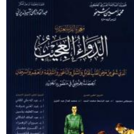
Download