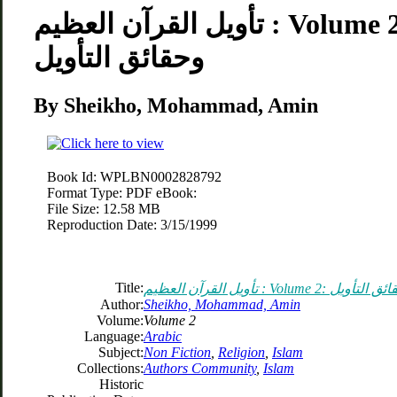
تأويل القرآن العظيم : Volume 2: أنوار التنزيل
وحقائق التأويل
By Sheikho, Mohammad, Amin
Book Id:
WPLBN0002828792
Format Type:
PDF eBook:
File Size:
12.58 MB
Reproduction Date:
3/15/1999
Title:
تأويل القرآن العظيم : Volu
Author:
Sheikho, Mohammad, Amin
Volume:
Volume 2
Language:
Arabic
Subject:
Non Fiction
,
Religion
,
Islam
Collections:
Authors Community
,
Islam
Historic