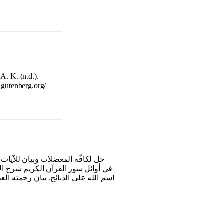
A. K. (n.d.).
f.gutenberg.org/
حل لكافّة المعضلات وبيان للآيات
في أوائل سور القرآن الكريم شرح ال
اسم الله على الذبائح. بيان رحمته ا