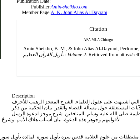
Publication Date:
Publisher:
Amin-sheikho.com
Member Page:
A. K. John Alias Al-Dayrani
Citation
APA
MLA
Chicago
Amin Sheikho, B. M., & John Alias Al-Dayrani, Performe, 
تأويل القرآن العظيم : Volume 2
. Retrieved from https://sel
Description
 التي اشتبهت على عقول العلماء. الشرح المعجز الرهيب للأحرف
آيات المستغلقة حول مسألة القضاء والقدر. بيان الحكمة من ذكر
لعظيمة صلى الله عليه وسلم بالمنافقين. شرح موجز لدعوة الرسل
لأقوامهم وجوهر هذه الدعوة. بيان أسباب هلاك الأمم. وشرحٌ لط
مقتطفات من علوم العلامة قدس سره تأويل سورة المائدة تأويل سورة ال