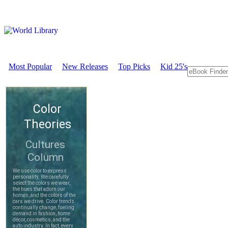
Most Popular
New Releases
Top Picks
Kid 25's