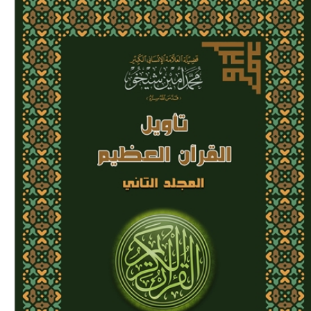
Download