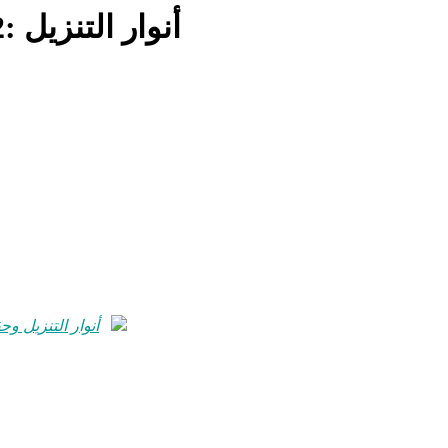
me 2: أنوار التنزيل وحقائق التأويل