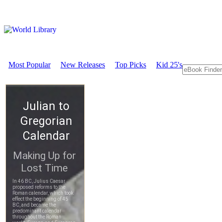
Most Popular
New Releases
Top Picks
Kid 25's