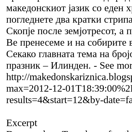
македонскиот јазик со еден х
погледнете два кратки стрип
Скопје после земјотресот, а 
Ве пренесеме и на собирите 
Секако главната тема на бро
празник – Илинден. - See mor
http://makedonskariznica.blog
max=2012-12-01T18:39:00%
results=4&start=12&by-date=f
Excerpt