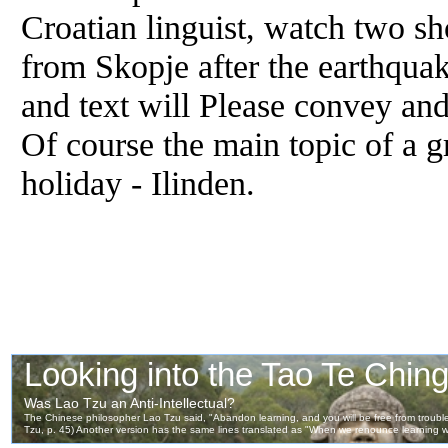
Croatian linguist, watch two s
from Skopje after the earthqua
and text will Please convey and
Of course the main topic of a
holiday - Ilinden.