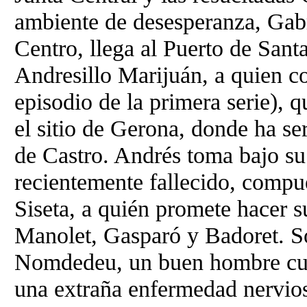
ambiente de desesperanza, Gabri
Centro, llega al Puerto de Sant
Andresillo Marijuán, a quien c
episodio de la primera serie), q
el sitio de Gerona, donde ha se
de Castro. Andrés toma bajo su 
recientemente fallecido, compu
Siseta, a quién promete hacer s
Manolet, Gasparó y Badoret. S
Nomdedeu, un buen hombre cuya
una extraña enfermedad nervios