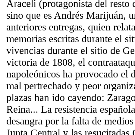
Araceli (protagonista del resto 
sino que es Andrés Marijuán, u
anteriores entregas, quien relat
memorias escritas durante el si
vivencias durante el sitio de G
victoria de 1808, el contraataq
napoleónicos ha provocado el de
mal pertrechado y peor organiz
plazas han ido cayendo: Zarago
Reina... La resistencia español
desangra por la falta de medios 
Junta Central y las resucitadas 