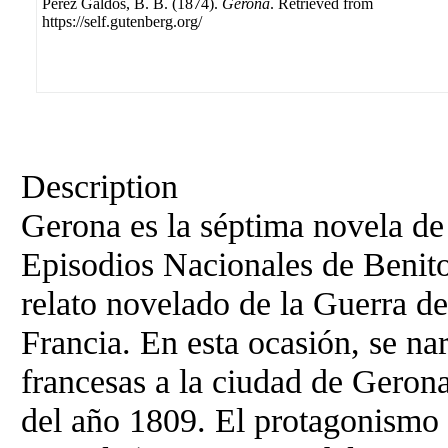
Pérez Galdós, B. B. (1874).
Gerona
. Retrieved from
https://self.gutenberg.org/
Description
Gerona es la séptima novela de 
Episodios Nacionales de Benito
relato novelado de la Guerra d
Francia. En esta ocasión, se nar
francesas a la ciudad de Gerona
del año 1809. El protagonismo 