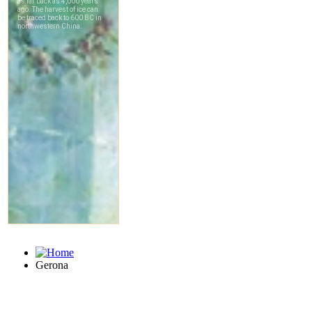
Gerona