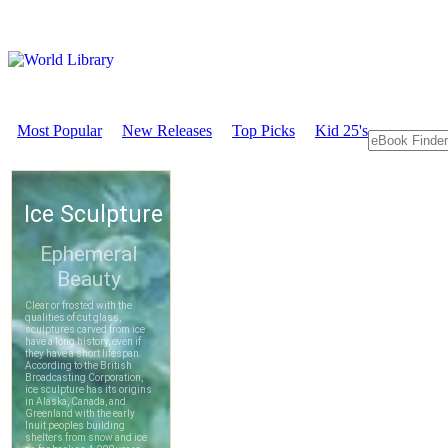
Most Popular
New Releases
Top Picks
Kid 25's