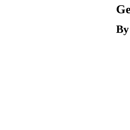
Ge
By