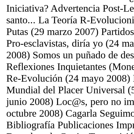
Iniciativa? Advertencia Post-L
santo... La Teoría R-Evolucioni
Putas (29 marzo 2007) Partido
Pro-esclavistas, diría yo (24 
2008) Somos un puñado de dese
Reflexiones Inquietantes (Mone
Re-Evolución (24 mayo 2008) 
Mundial del Placer Universal 
junio 2008) Loc@s, pero no im
octubre 2008) Cagarla Seguimo
Bibliografía Publicaciones Im