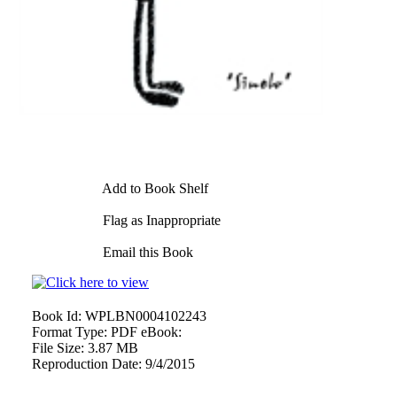
Add to Book Shelf
Flag as Inappropriate
Email this Book
Book Id:
WPLBN0004102243
Format Type:
PDF eBook:
File Size:
3.87 MB
Reproduction Date:
9/4/2015