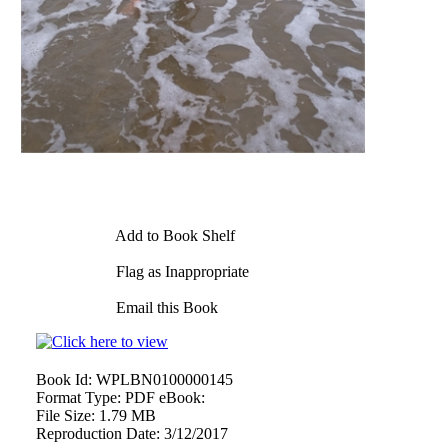
Add to Book Shelf
Flag as Inappropriate
Email this Book
Book Id:
WPLBN0100000145
Format Type:
PDF eBook:
File Size:
1.79 MB
Reproduction Date:
3/12/2017