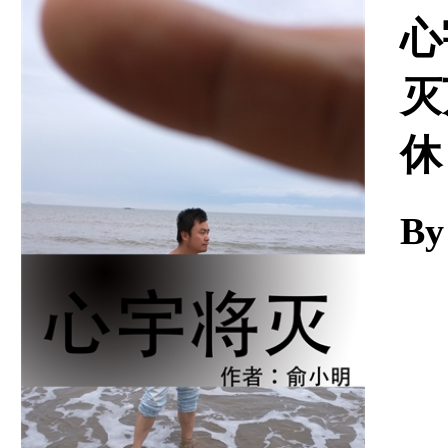
Download
心
灭
休
By