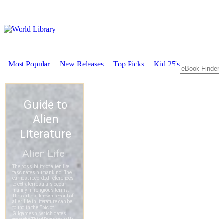
Most Popular
New Releases
Top Picks
Kid 25's