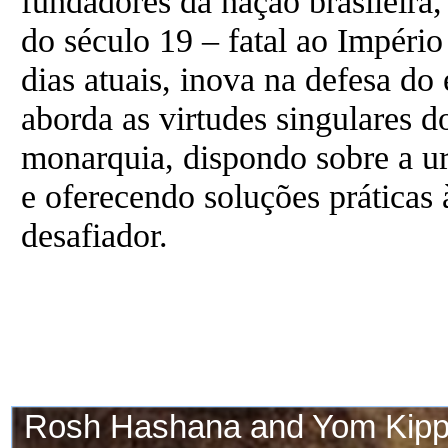
fundadores da nação brasileira,
do século 19 – fatal ao Império 
dias atuais, inova na defesa do
aborda as virtudes singulares 
monarquia, dispondo sobre a ur
e oferecendo soluções práticas 
desafiador.