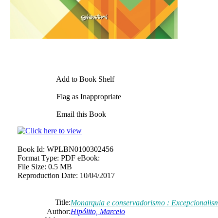
Add to Book Shelf
Flag as Inappropriate
Email this Book
Book Id:
WPLBN0100302456
Format Type:
PDF eBook:
File Size:
0.5 MB
Reproduction Date:
10/04/2017
Title:
Monarquia e conservadorismo : Excepcionalismo
Author:
Hipólito, Marcelo