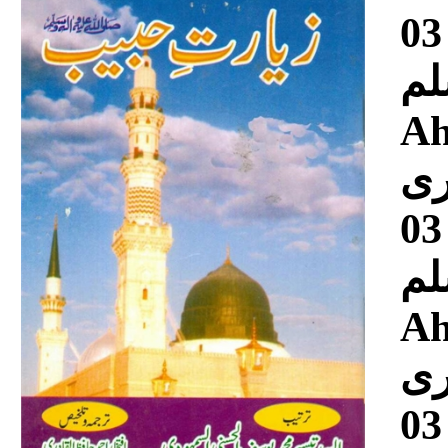
Download
03
وسلم
Ah
رى
03 Ziarat E Habib صلی
وسلم
Ah
رى
03 Ziarat E Habib صلی