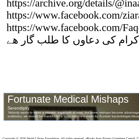
https://archive.org/details/@i
https://www.facebook.com/ziar
https://www.facebook.com/FaqeerEAulia 
کرام کی دعاوں کا طلب گار ھے
Copyright ©
2026 World Library Foundation. All rights reserved. eBooks from Project Gutenberg Central, Cl