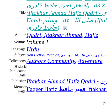
افتخار احمد حافظ قادرى) : 03 Ziarat E Habib صلی اللہ علیہ وسلم
(Iftakhar Ahmad Hafiz Qadri - افتخار احمد حافظ قادرى): 03 Ziarat E
Title:
Habib صلی اللہ علیہ وسلم (Iftakhar Ahmad Hafiz Qadri - افتخار احمد
حافظ قادرى)
Qadri, Iftakhar Ahmad, Hafiz
Author:
Volume 1
Volume:
Urdu
Language:
Subject:
Non Fiction
,
Religion
,
رت نبوی صلی اللہ علیہ وسلم
Authors Community
,
Adventure
Collections:
Historic
Publication
Date:
Iftak
Publisher:
Member
Page:
Ci