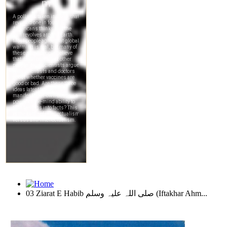
03 Ziarat E Habib صلی اللہ علیہ وسلم (Iftakhar Ahm...