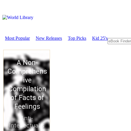
Most Popular
New Releases
Top Picks
Kid 25's