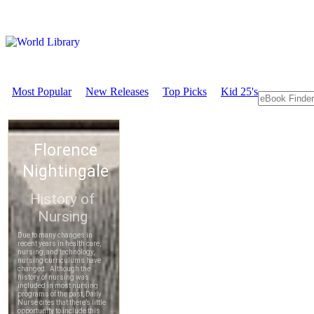
Most Popular
New Releases
Top Picks
Kid 25's