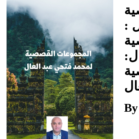
Download
ية
ال
ية
ال
ية
ال