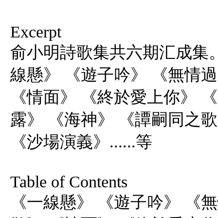
Excerpt
俞小明詩歌集共六期汇成集
線懸》 《遊子吟》 《無情過
《情面》 《終於愛上你》 
露》 《海神》 《譚嗣同之
《沙場演義》......等
Table of Contents
《一線懸》 《遊子吟》 《無