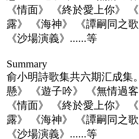
《情面》 《終於愛上你》 
露》 《海神》 《譚嗣同之
《沙場演義》......等
Summary
俞小明詩歌集共六期汇成集
懸》 《遊子吟》 《無情過客
《情面》 《終於愛上你》 
露》 《海神》 《譚嗣同之
《沙場演義》......等