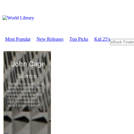
Most Popular
New Releases
Top Picks
Kid 25's