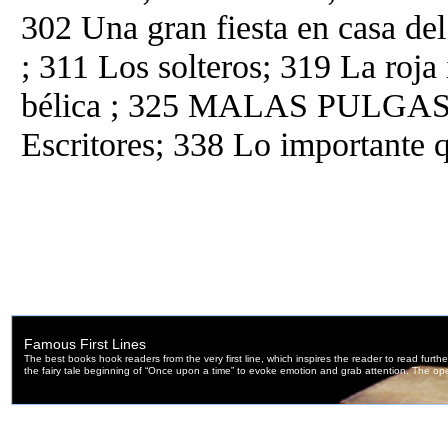
302 Una gran fiesta en casa d
; 311 Los solteros; 319 La roja 
bélica ; 325 MALAS PULGAS Yo
Escritores; 338 Lo importante q