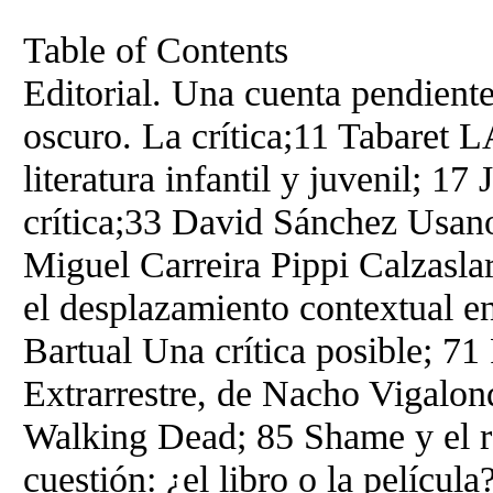
Table of Contents
Editorial. Una cuenta pendient
oscuro. La crítica;11 Tabaret 
literatura infantil y juvenil; 1
crítica;33 David Sánchez Usanos
Miguel Carreira Pippi Calzasla
el desplazamiento contextual en
Bartual Una crítica posible;
Extrarrestre, de Nacho Vigalon
Walking Dead; 85 Shame y el ro
cuestión: ¿el libro o la pelíc