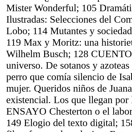
Mister Wonderful; 105 Dramáti
Ilustradas: Selecciones del C
Lobo; 114 Mutantes y socieda
119 Max y Moritz: una historiet
Wilhelm Busch; 128 CUENTO Un
universo. De sotanos y azoteas 
perro que comía silencio de Is
mujer. Queridos niños de Juan
existencial. Los que llegan po
ENSAYO Chesterton o el laborat
149 Elogio del texto digital; 