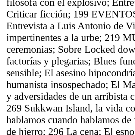
filosofa con el explosivo; Entr
Criticar ficción; 199 EVENTOS 
Entrevista a Luis Antonio de V
impertinentes a la urbe; 219 
ceremonias; Sobre Locked down
factorías y plegarias; Blues f
sensible; El asesino hipocondrí
humanista insospechado; El Map
y adversidades de un arribista 
269 Sukkwan Island, la vida co
hablamos cuando hablamos de te
de hierro; 296 La cena; El esn