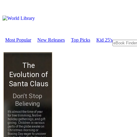
Most Popular
New Releases
Top Picks
Kid 25's