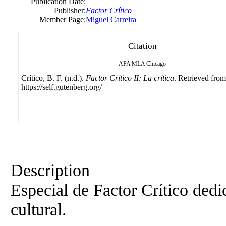
Publication Date:
Publisher:
Factor Crítico
Member Page:
Miguel Carreira
Citation
APA
MLA
Chicago
Crítico, B. F. (n.d.).
Factor Crítico II: La crítica
. Retrieved from
https://self.gutenberg.org/
Description
Especial de Factor Crítico dedic
cultural.