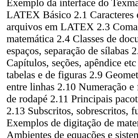
Exemplo da interface do Texma
LATEX Básico 2.1 Caracteres e
arquivos em LATEX 2.3 Comand
matemática 2.4 Classes de doc
espaços, separação de sílabas 
Capítulos, seções, apêndice etc 
tabelas e de figuras 2.9 Geome
entre linhas 2.10 Numeração e 
de rodapé 2.11 Principais paco
2.13 Subscritos, sobrescritos, 
Exemplos de digitação de ma
Ambientes de equações e siste