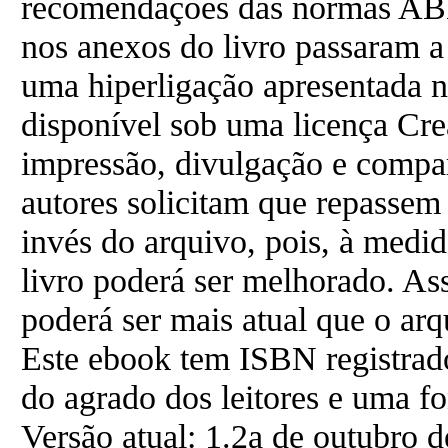
recomendações das normas AB
nos anexos do livro passaram a 
uma hiperligação apresentada n
disponível sob uma licença Cr
impressão, divulgação e compa
autores solicitam que repassem
invés do arquivo, pois, à medi
livro poderá ser melhorado. As
poderá ser mais atual que o ar
Este ebook tem ISBN registrado
do agrado dos leitores e uma fon
Versão atual: 1.2a de outubro 