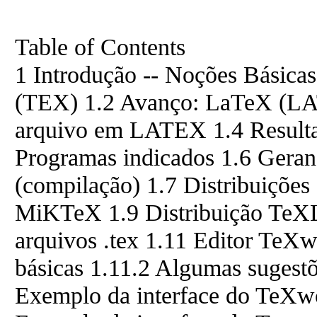
Table of Contents
1 Introdução -- Noções Básic
(TEX) 1.2 Avanço: LaTeX (L
arquivo em LATEX 1.4 Resulta
Programas indicados 1.6 Gerand
(compilação) 1.7 Distribuiçõe
MiKTeX 1.9 Distribuição TeXLi
arquivos .tex 1.11 Editor TeX
básicas 1.11.2 Algumas sugestõ
Exemplo da interface do TeXw