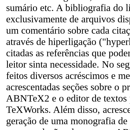
sumário etc. A bibliografia do l
exclusivamente de arquivos disp
um comentário sobre cada citaç
através de hiperligação ("hyper
citadas as referências que pode
leitor sinta necessidade. No s
feitos diversos acréscimos e me
acrescentadas seções sobre o 
ABNTeX2 e o editor de texto
TeXWorks. Além disso, acresc
geração de uma monografia de f