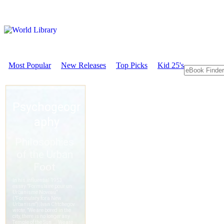
Most Popular
New Releases
Top Picks
Kid 25's