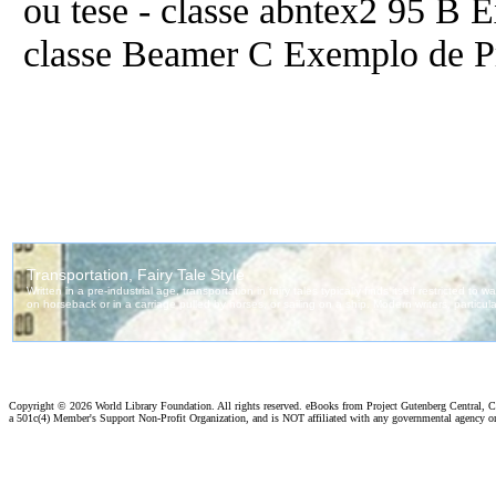
ou tese - classe abntex2 95 B
classe Beamer C Exemplo de P
Copyright ©
2026 World Library Foundation. All rights reserved. eBooks from Project Gutenberg Central, Cl
a 501c(4) Member's Support Non-Profit Organization, and is NOT affiliated with any governmental agency o