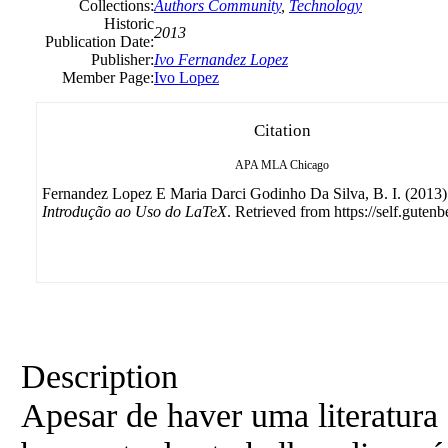
Collections:
Authors Community
,
Technology
Historic
2013
Publication Date:
Publisher:
Ivo Fernandez Lopez
Member Page:
Ivo Lopez
Citation
APA
MLA
Chicago
Fernandez Lopez E Maria Darci Godinho Da Silva, B. I. (2013)
Introdução ao Uso do LaTeX
. Retrieved from https://self.gutenb
Description
Apesar de haver uma literatur