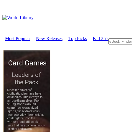
Most Popular
New Releases
Top Picks
Kid 25's