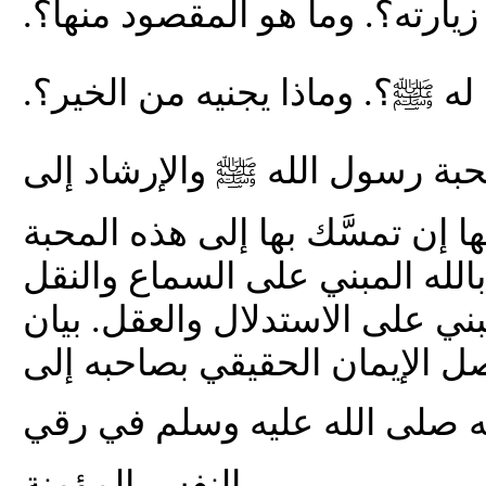
يارته؟. وما هو المقصود منها؟.
 له ﷺ؟. وماذا يجنيه من الخير؟.
بة رسول الله ﷺ والإرشاد إلى
 إن تمسَّك بها إلى هذه المحبة
بالله المبني على السماع والنقل
المبني على الاستدلال والعقل. بيان
صل الإيمان الحقيقي بصاحبه إلى
ه صلى الله عليه وسلم في رقي
النفس المؤمنة.