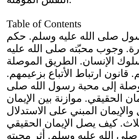
Table of Contents
لرسول صلى الله عليه وسلم. حكم
يارة. وجوب محبّته صلى الله عليه
سلوك الإنسان. الطريق الموصلة
 قانون ارتباط الأتباع بزعيمهم.
موصلة إلى محبة رسول الله صلى
ان الحقيقي. موازنة بين الإيمان
والإيمان المبني على الاستدلال
ثلاث. كيف يصل الإيمان الحقيقي
لى الله عليه وسلم. أثر محبته