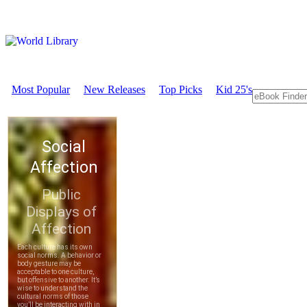
Most Popular
New Releases
Top Picks
Kid 25's