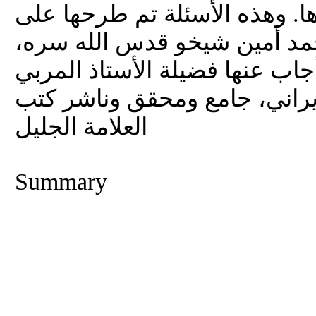
ا. وهذه الأسئلة تم طرحها على
محمد أمين شيخو قدس الله سره
اب عنها فضيلة الأستاذ المربي
ديراني، جامع ومحقق وناشر كتب
العلامة الجليل
Summary