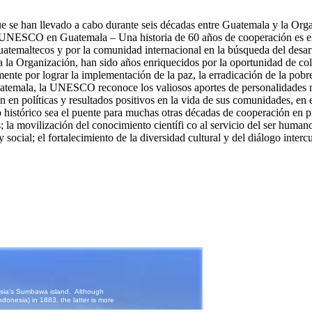
que se han llevado a cabo durante seis décadas entre Guatemala y la Or
UNESCO en Guatemala – Una historia de 60 años de cooperación es el r
s guatemaltecos y por la comunidad internacional en la búsqueda del desa
ara la Organización, han sido años enriquecidos por la oportunidad de co
nte por lograr la implementación de la paz, la erradicación de la pobrez
Guatemala, la UNESCO reconoce los valiosos aportes de personalidades n
n en políticas y resultados positivos en la vida de sus comunidades, en
histórico sea el puente para muchas otras décadas de cooperación en p
 la movilización del conocimiento científi co al servicio del ser human
 social; el fortalecimiento de la diversidad cultural y del diálogo intercul