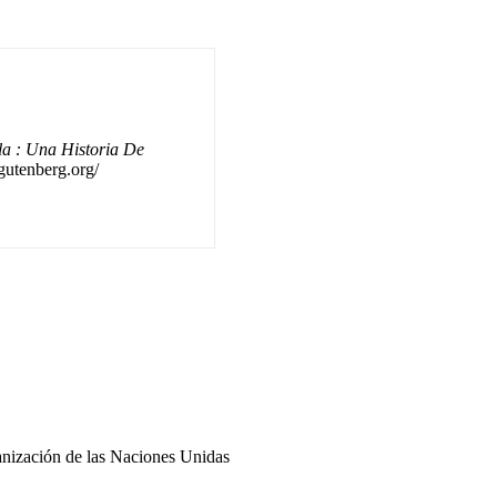
a : Una Historia De
.gutenberg.org/
ganización de las Naciones Unidas