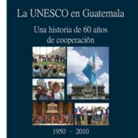
Download