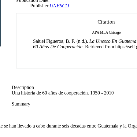
Publication Date:
Publisher:
UNESCO
Citation
APA
MLA
Chicago
Saluel Figueroa, B. F. (n.d.).
La Unesco En Guatemal
60 Años De Cooperación
. Retrieved from https://self
Description
Una historia de 60 años de cooperación. 1950 - 2010
Summary
que se han llevado a cabo durante seis décadas entre Guatemala y la Or