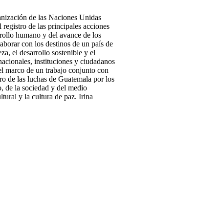
ganización de las Naciones Unidas
egistro de las principales acciones
rrollo humano y del avance de los
laborar con los destinos de un país de
a, el desarrollo sostenible y el
acionales, instituciones y ciudadanos
 el marco de un trabajo conjunto con
ro de las luchas de Guatemala por los
o, de la sociedad y del medio
tural y la cultura de paz. Irina