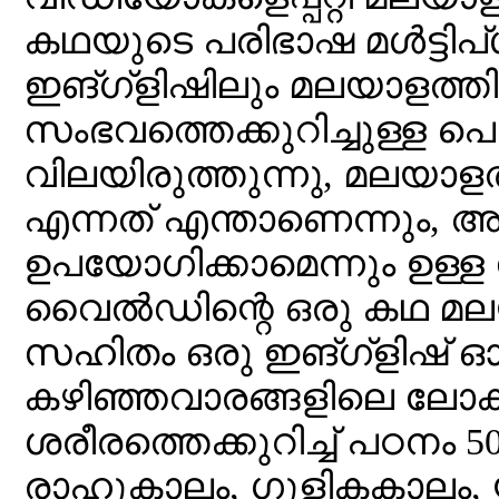
കഥയുടെ പരിഭാഷ മള്‍ട്ടിപ്
ഇങ്ഗ്ളിഷിലും മലയാളത്തി
സംഭവത്തെക്കുറിച്ചുള്ള പെയ
വിലയിരുത്തുന്നു, മലയാളത്
എന്നത് എന്താണെന്നും, 
ഉപയോഗിക്കാമെന്നും ഉള്
വൈല്‍ഡിന്റെ ഒരു കഥ മ
സഹിതം ഒരു ഇങ്ഗ്ളിഷ്
കഴിഞ്ഞവാരങ്ങളിലെ ലോക
ശരീരത്തെക്കുറിച്ച് പഠനം 
രാഹുകാലം, ഗുളികകാലം,