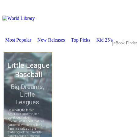
Most Popular
New Releases
Top Picks
Kid 25's