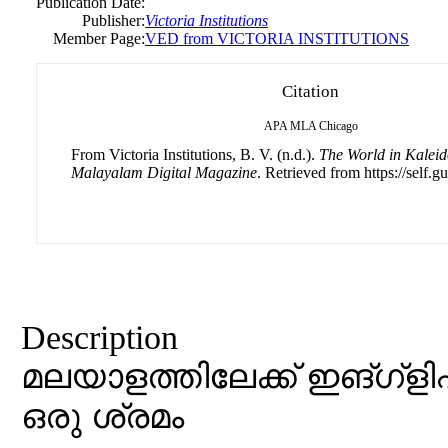
Publication Date:
Publisher:
Victoria Institutions
Member Page:
VED from VICTORIA INSTITUTIONS
Citation
APA
MLA
Chicago
From Victoria Institutions, B. V. (n.d.).
The World in Kaleid
Malayalam Digital Magazine
. Retrieved from https://self.g
Description
മലയാളത്തിലേക്ക് ഇങ്ഗ്ള
ഒരു ശ്രമം