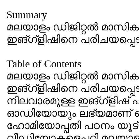
Summary
മലയാളം ഡിജിറ്റല്‍ മാസിക
ഇങ്ഗ്ളിഷിനെ പരിചയപ്പെട
Table of Contents
മലയാളം ഡിജിറ്റല്‍ മാസിക
ഇങ്ഗ്ളിഷിനെ പരിചയപ്പെട
നിലവാരമുള്ള ഇങ്ഗ്ളിഷ
ഓഡിയോയും ലഭ്യമാണ്
ഹോമിയോപ്പതി പഠനം യൂട്
വീഡിയോകളെപ്പറ്റി മലയാള