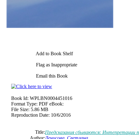
Add to Book Shelf
Flag as Inappropriate
Email this Book
Book Id:
WPLBN0004451016
Format Type:
PDF eBook:
File Size:
5.86 MB
Reproduction Date:
10/6/2016
Title:
Предсказания сбываются: Интепретации 
Author:
Денисова, Светлана