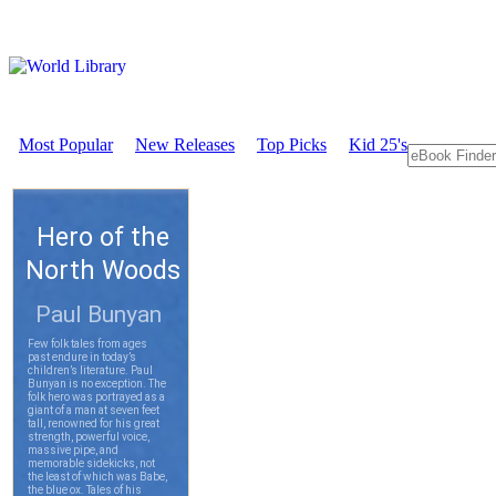
Most Popular
New Releases
Top Picks
Kid 25's