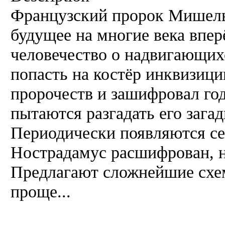
Французский пророк Мишель
будущее на многие века впер
человечество о надвигающих
попасть на костёр инквизици
пророчеств и зашифровал год
пытаются разгадать его загад
Периодически появляются се
Нострадамус расшифрован, но
Предлагают сложнейшие схем
проще...