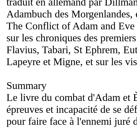
traduit en allemand par Dillman
Adambuch des Morgenlandes, et
The Conflict of Adam and Eve a
sur les chroniques des premiers 
Flavius, Tabari, St Ephrem, Eu
Lapeyre et Migne, et sur les v
Summary
Le livre du combat d'Adam et Èv
épreuves et incapacité de se déf
pour faire face à l'ennemi juré