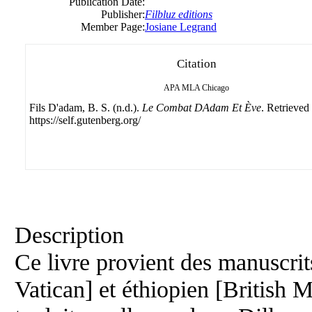
Publication Date:
Publisher:
Filbluz editions
Member Page:
Josiane Legrand
Citation
APA
MLA
Chicago
Fils D'adam, B. S. (n.d.).
Le Combat DAdam Et Ève
. Retrieved
https://self.gutenberg.org/
Description
Ce livre provient des manuscrit
Vatican] et éthiopien [British