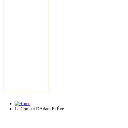
Le Combat DAdam Et Ève