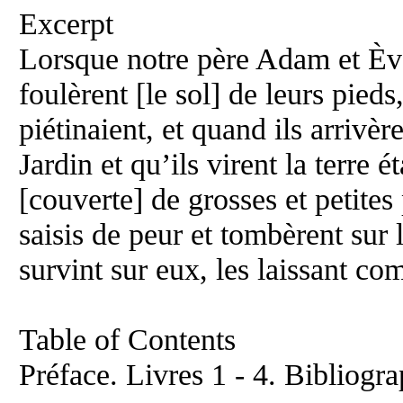
Excerpt
Lorsque notre père Adam et Ève 
foulèrent [le sol] de leurs pieds
piétinaient, et quand ils arrivèr
Jardin et qu’ils virent la terre 
[couverte] de grosses et petites 
saisis de peur et tombèrent sur 
survint sur eux, les laissant c
Table of Contents
Préface. Livres 1 - 4. Bibliogr