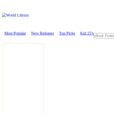
Most Popular
New Releases
Top Picks
Kid 25's